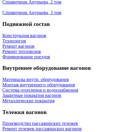
Справочник Анурьева, 2 том
Справочник Анурьева, 3 том
Подвижной состав
Конструкция вагонов
Технология
Ремонт вагонов
Ремонт тепловозов
Формирование поездов
Внутреннее оборудование вагонов
Материалы внутр. оборудования
Монтаж внутреннего оборудования
Cистема отопления и водоснабжения
Защитные покрытия вагонов
Металлические покрытия
Тележки вагонов
Производство пассажирских тележек
Ремонт тележек пассажирских вагонов