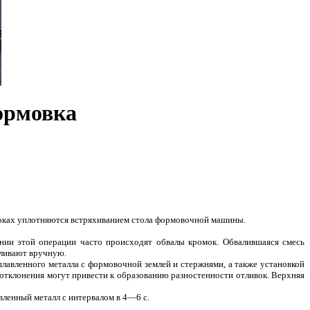
ормовка
поках уплотняются встряхиванием стола формовочной машины.
нии этой операции часто происходят обвалы кромок. Обвалившаяся смесь
вливают вручную.
лавленного металла с формовочной землей и стержнями, а также установкой
 отклонения могут привести к образованию разностенности отливок. Верхняя
ленный металл с интервалом в 4—6 с.