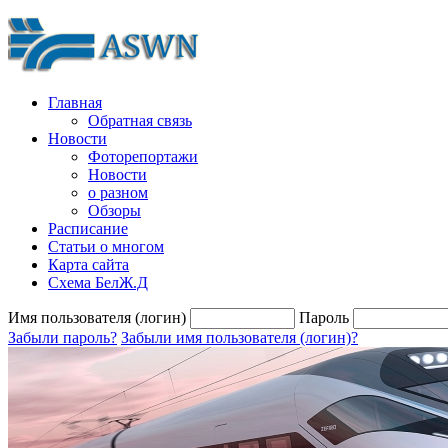
Главная
Обратная связь
Новости
Фоторепортажи
Новости
о разном
Обзоры
Расписание
Статьи о многом
Карта сайта
Схема БелЖ.Д
Имя пользователя (логин)
Пароль
Забыли пароль?
Забыли имя пользователя (логин)?