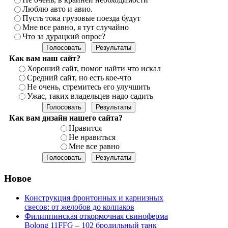
Люблю авто и авио.
Пусть тока грузовые поезда будут
Мне все равно, я тут случайно
Что за дурацкий опрос?
Как вам наш сайт?
Хороший сайт, помог найти что искал
Средний сайт, но есть кое-что
Не очень, стремитесь его улучшить
Ужас, таких владельцев надо садить
Как вам дизайн нашего сайта?
Нравится
Не нравиться
Мне все равно
Новое
Конструкция фронтонных и карнизных
свесов: от желобов до колпаков
Филиппинская откормочная свиноферма
Bolong 11FFG – 102 бродильный танк