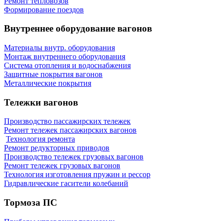
Ремонт тепловозов
Формирование поездов
Внутреннее оборудование вагонов
Материалы внутр. оборудования
Монтаж внутреннего оборудования
Cистема отопления и водоснабжения
Защитные покрытия вагонов
Металлические покрытия
Тележки вагонов
Производство пассажирских тележек
Ремонт тележек пассажирских вагонов
Технология ремонта
Ремонт редукторных приводов
Производство тележек грузовых вагонов
Ремонт тележек грузовых вагонов
Технология изготовления пружин и рессор
Гидравлические гасители колебаний
Тормоза ПС