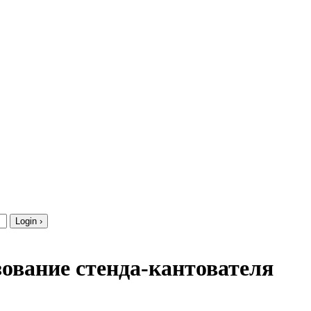
зование стенда-кантователя