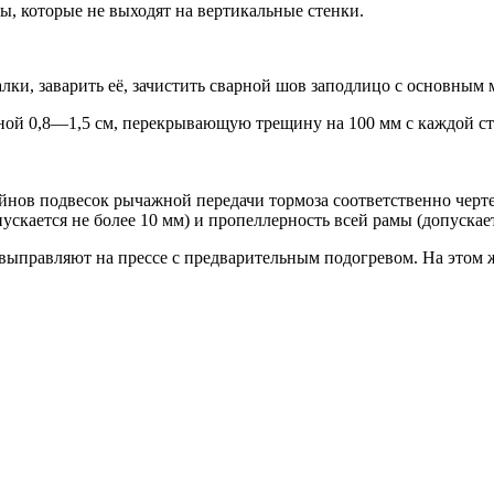
, которые не выходят на вертикальные стенки.
лки, заварить её, зачистить сварной шов заподлицо с основным
ной 0,8—1,5 см, перекрывающую трещину на 100 мм с каждой ст
нов подвесок рычажной передачи тормоза соответственно черте
кается не более 10 мм) и пропеллерность всей рамы (допускаетс
ыправляют на прессе с предварительным подогревом. На этом ж