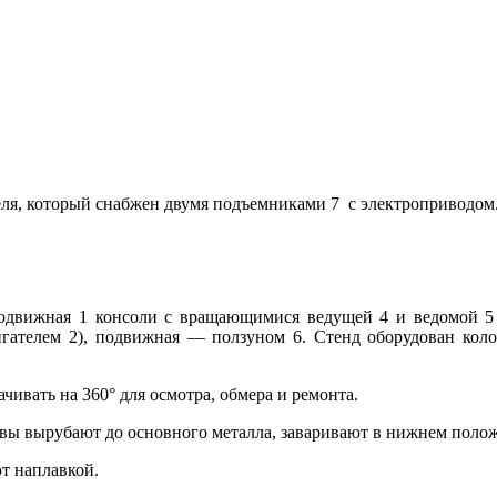
еля, который снабжен двумя подъемниками 7 с электроприводом
движная 1 консоли с вращающимися ведущей 4 и ведомой 5 
вигателем 2), подвижная — ползуном 6. Стенд оборудован кол
ивать на 360° для осмотра, обмера и ремонта.
швы вырубают до основного металла, заваривают в нижнем пол
т наплавкой.