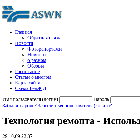
Главная
Обратная связь
Новости
Фоторепортажи
Новости
о разном
Обзоры
Расписание
Статьи о многом
Карта сайта
Схема БелЖ.Д
Имя пользователя (логин)
Пароль
Забыли пароль?
Забыли имя пользователя (логин)?
Технология ремонта - Исполь
29.10.09 22:37