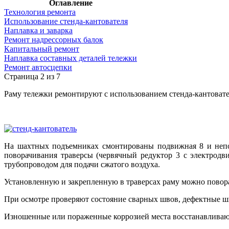
Оглавление
Технология ремонта
Использование стенда-кантователя
Наплавка и заварка
Ремонт надрессорных балок
Капитальный ремонт
Наплавка составных деталей тележки
Ремонт автосцепки
Страница 2 из 7
Раму тележки ремонтируют с использованием стенда-кантоват
На шахтных подъемниках смонтированы подвижная 8 и непо
поворачивания траверсы (червячный редуктор 3 с электрод
трубопроводом для подачи сжатого воздуха.
Установленную и закрепленную в траверсах раму можно поворач
При осмотре проверяют состояние сварных швов, дефектные 
Изношенные или пораженные коррозией места восстанавливаю