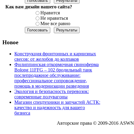
Как вам дизайн нашего сайта?
Нравится
Не нравиться
Мне все равно
Новое
Конструкция фронтонных и карнизных
свесов: от желобов до колпаков
Филиппинская откормочная свиноферма
Bolong 11FFG – 102 бродильный танк
послепродажное обслуживание:
профессиональное сопровождение,
помощь в модернизации разведения
Экология и безопасность перевозок:
современные полувагоны
Магазин спецтехники и запчастей АСТК:
качество и надежность для вашего
бизнеса
Авторские права © 2009-2016 ASWN