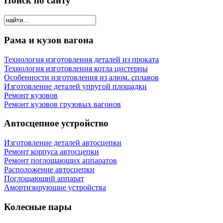
Поиск по сайту
Рама и кузов вагона
Технология изготовления деталей из проката
Технология изготовления котла цистерны
Особенности изготовления из алюм. сплавов
Изготовление деталей упругой площадки
Ремонт кузовов
Ремонт кузовов грузовых вагонов
Автосцепное устройство
Изготовление деталей автосцепки
Ремонт корпуса автосцепки
Ремонт поглощающих аппаратов
Расположение автосцепки
Поглощающий аппарат
Амортизирующие устройства
Колесные пары