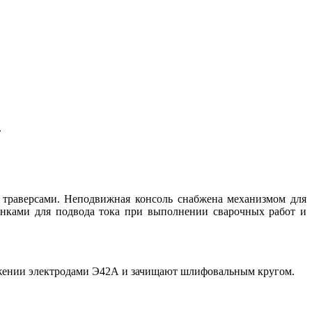
.
траверсами. Неподвижная консоль снабжена механизмом для
онками для подвода тока при выполнении сварочных работ и
ожении электродами Э42А и зачищают шлифовальным кругом.