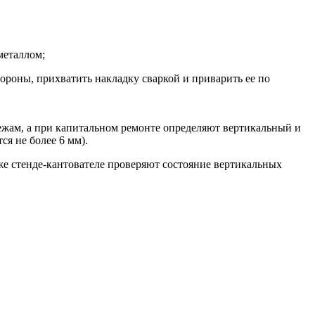
 металлом;
ороны, прихватить накладку сваркой и приварить ее по
жам, а при капитальном ремонте определяют вертикальный и
я не более 6 мм).
е стенде-кантователе проверяют состояние вертикальных