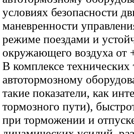
условиях безопасности д
маневренности управлен
режиме поездами и устой
окружающего воздуха от 
В комплексе технических
автотормозному оборудов
такие показатели, как ин
тормозного пути), быстро
при торможении и отпуске
динамических усилий, ра