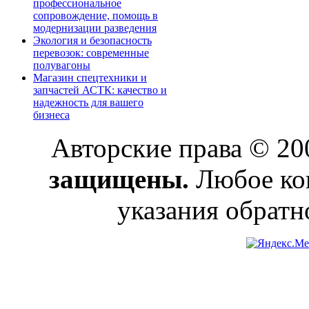
профессиональное
сопровождение, помощь в
модернизации разведения
Экология и безопасность
перевозок: современные
полувагоны
Магазин спецтехники и
запчастей АСТК: качество и
надежность для вашего
бизнеса
Авторские права © 2
защищены.
Любое коп
указания обратн