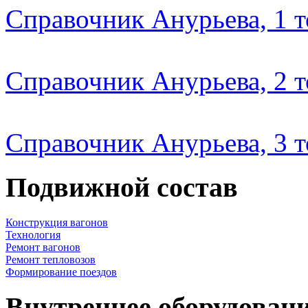
Справочник Анурьева, 1 
Справочник Анурьева, 2 
Справочник Анурьева, 3 
Подвижной состав
Конструкция вагонов
Технология
Ремонт вагонов
Ремонт тепловозов
Формирование поездов
Внутреннее оборудовани