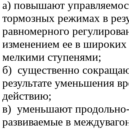
а) повышают управляемос
тормозных режимах в резу
равномерного регулирован
изменением ее в широких
мелкими ступенями;
б) существенно сокращаю
результате уменьшения в
действию;
в) уменьшают продольно
развиваемые в междуваго