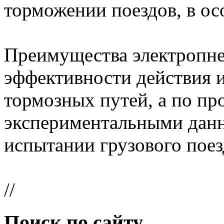
торможении поездов, в о
Преимущества электропне
эффективности действия 
тормозных путей, а по п
экспериментальными дан
испытании грузового поезд
//
Поиск по сайту