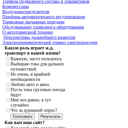
Тормоза подвижного состава и локомативов
Компрессоры
Воздухораспределители
Приборы автоматического регулирования
Тормозные рычажные передачи
Обслуживание тормозного оборудования
О автотормозной технике
Перспективы дальнейшего развития
Электропневматический тормоз электропоездов
Какую роль играет ж.д.
транспорт в вашей жизни?
Важную, часто пользуюсь
Выбираю тока для дальних
путешествий
Не очень, в крайней
необходимости
Люблю авто и авио.
Пусть тока грузовые поезда
будут
Мне все равно, я тут
случайно
Что за дурацкий опрос?
Как вам наш сайт?