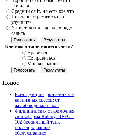
Хороший сайт, помог найти
что искал
Средний сайт, но есть кое-что
Не очень, стремитесь его
улучшить
Ужас, таких владельцев надо
садить
Как вам дизайн нашего сайта?
Нравится
Не нравиться
Мне все равно
Новое
Конструкция фронтонных и
карнизных свесов: от
желобов до колпаков
Филиппинская откормочная
свиноферма Bolong 11FFG –
102 бродильный танк
послепродажное
обслуживание: