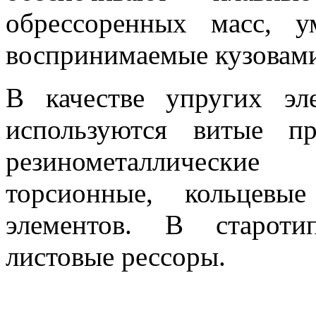
обрессоренных масс, 
воспринимаемые кузовам
В качестве упругих эл
используются витые п
резинометаллические 
торсионные, кольцев
элементов. В староти
листовые рессоры.