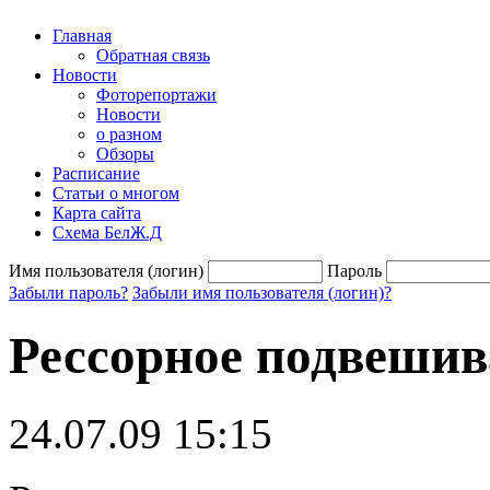
Главная
Обратная связь
Новости
Фоторепортажи
Новости
о разном
Обзоры
Расписание
Статьи о многом
Карта сайта
Схема БелЖ.Д
Имя пользователя (логин)
Пароль
Забыли пароль?
Забыли имя пользователя (логин)?
Рессорное подвешив
24.07.09 15:15