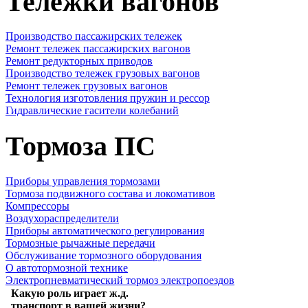
Тележки вагонов
Производство пассажирских тележек
Ремонт тележек пассажирских вагонов
Ремонт редукторных приводов
Производство тележек грузовых вагонов
Ремонт тележек грузовых вагонов
Технология изготовления пружин и рессор
Гидравлические гасители колебаний
Тормоза ПС
Приборы управления тормозами
Тормоза подвижного состава и локомативов
Компрессоры
Воздухораспределители
Приборы автоматического регулирования
Тормозные рычажные передачи
Обслуживание тормозного оборудования
О автотормозной технике
Электропневматический тормоз электропоездов
Какую роль играет ж.д.
транспорт в вашей жизни?