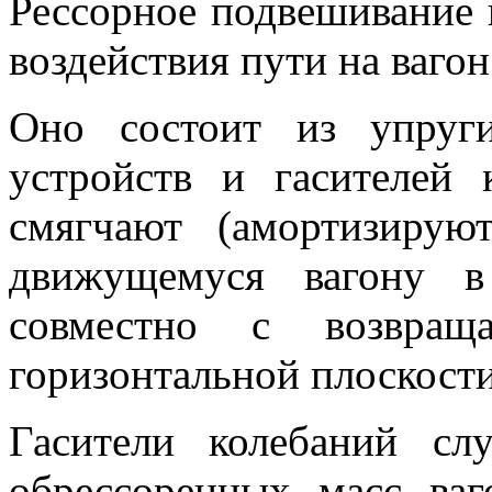
Рессорное подвешивание 
воздействия пути на вагон
Оно состоит из упруг
устройств и гасителей 
смягчают (амортизиру
движущемуся вагону в
совместно с возвра
горизонтальной плоскости
Гасители колебаний сл
обрессоренных масс ва