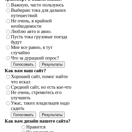
Важную, часто пользуюсь
Выбираю тока для дальних
путешествий
Не очень, в крайней
необходимости
Люблю авто и авио.
Пусть тока грузовые поезда
будут
Мне все равно, я тут
случайно
Что за дурацкий опрос?
Как вам наш сайт?
Хороший сайт, помог найти
что искал
Средний сайт, но есть кое-что
Не очень, стремитесь его
улучшить
Ужас, таких владельцев надо
садить
Как вам дизайн нашего сайта?
Нравится