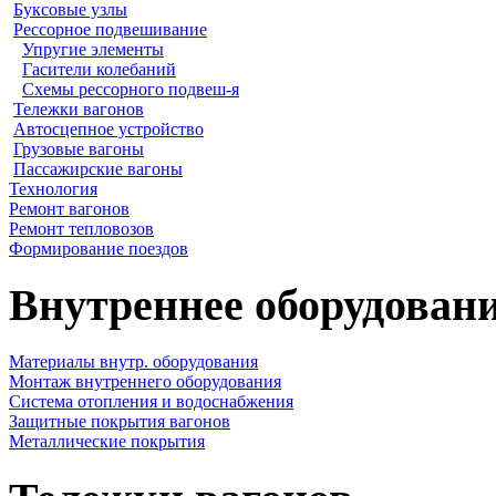
Буксовые узлы
Рессорное подвешивание
Упругие элементы
Гасители колебаний
Схемы рессорного подвеш-я
Тележки вагонов
Автосцепное устройство
Грузовые вагоны
Пассажирские вагоны
Технология
Ремонт вагонов
Ремонт тепловозов
Формирование поездов
Внутреннее оборудовани
Материалы внутр. оборудования
Монтаж внутреннего оборудования
Cистема отопления и водоснабжения
Защитные покрытия вагонов
Металлические покрытия