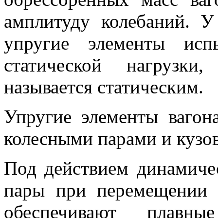
амплитуду колебаний. У
упругие элементы исп
статической нагрузки
называется статическим.
Упругие элементы ваго
колесными парами и кузо
Под действием динамиче
пары при перемещении 
обеспечивают плавны