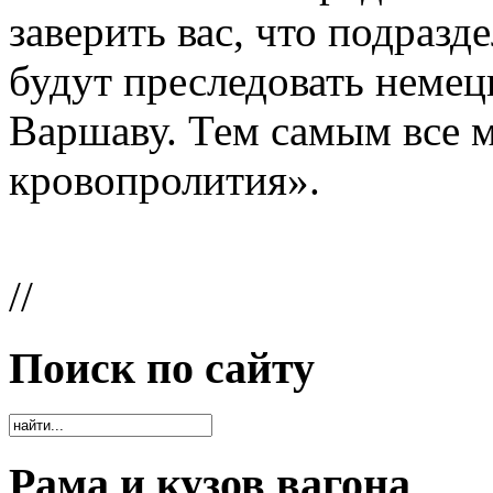
заверить вас, что подраз
будут преследовать неме
Варшаву. Тем самым все м
кровопролития».
//
Поиск по сайту
Рама и кузов вагона