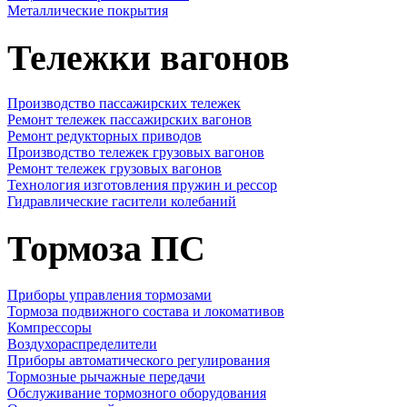
Металлические покрытия
Тележки вагонов
Производство пассажирских тележек
Ремонт тележек пассажирских вагонов
Ремонт редукторных приводов
Производство тележек грузовых вагонов
Ремонт тележек грузовых вагонов
Технология изготовления пружин и рессор
Гидравлические гасители колебаний
Тормоза ПС
Приборы управления тормозами
Тормоза подвижного состава и локомативов
Компрессоры
Воздухораспределители
Приборы автоматического регулирования
Тормозные рычажные передачи
Обслуживание тормозного оборудования