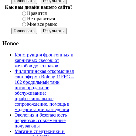
Как вам дизайн нашего сайта?
Нравится
Не нравиться
Мне все равно
Новое
Конструкция фронтонных и
карнизных свесов: от
желобов до колпаков
Филиппинская откормочная
свиноферма Bolong 11FFG –
102 бродильный танк
послепродажное
обслуживание:
профессиональное
сопровождение, помощь в
модернизации разведения
Экология и безопасность
перевозок: современные
полувагоны
Магазин спецтехники и