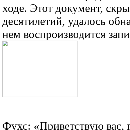
ходе. Этот документ, скр
десятилетий, удалось обн
нем воспроизводится запи
Фухс: «Приветствую вас, п