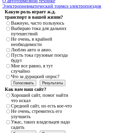
О автотормозной технике
Электропневматический тормоз электропоездов
Какую роль играет ж.д.
транспорт в вашей жизни?
Важную, часто пользуюсь
Выбираю тока для дальних
путешествий
Не очень, в крайней
необходимости
Люблю авто и авио.
Пусть тока грузовые поезда
будут
Мне все равно, я тут
случайно
Что за дурацкий опрос?
Как вам наш сайт?
Хороший сайт, помог найти
что искал
Средний сайт, но есть кое-что
Не очень, стремитесь его
улучшить
Ужас, таких владельцев надо
садить