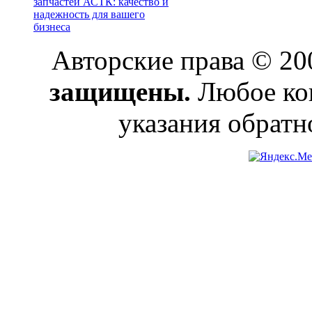
запчастей АСТК: качество и
надежность для вашего
бизнеса
Авторские права © 2
защищены.
Любое коп
указания обратн