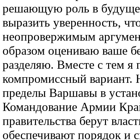
решающую роль в будущей
выразить уверенность, что
неопровержимым аргумент
образом оцениваю ваше бе
разделяю. Вместе с тем я
компромиссный вариант. 
пределы Варшавы в устан
Командование Армии Край
правительства берут власт
обеспечивают порядок и с