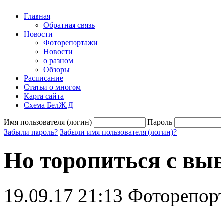
Главная
Обратная связь
Новости
Фоторепортажи
Новости
о разном
Обзоры
Расписание
Статьи о многом
Карта сайта
Схема БелЖ.Д
Имя пользователя (логин)
Пароль
Забыли пароль?
Забыли имя пользователя (логин)?
Но торопиться с вы
19.09.17 21:13
Фоторепор