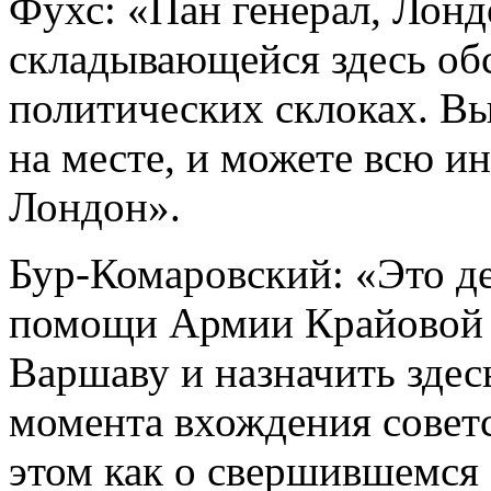
Фухс: «Пан генерал, Лонд
складывающейся здесь обс
политических склоках. Вы
на месте, и можете всю и
Лондон».
Бур-Комаровский: «Это д
помощи Армии Крайовой 
Варшаву и назначить зде
момента вхождения советс
этом как о свершившемся 