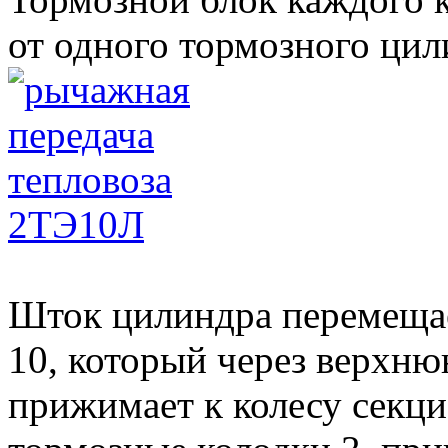
от одного тормозного цил
Шток цилиндра перемещае
10, который через верхню
прижимает к колесу секц