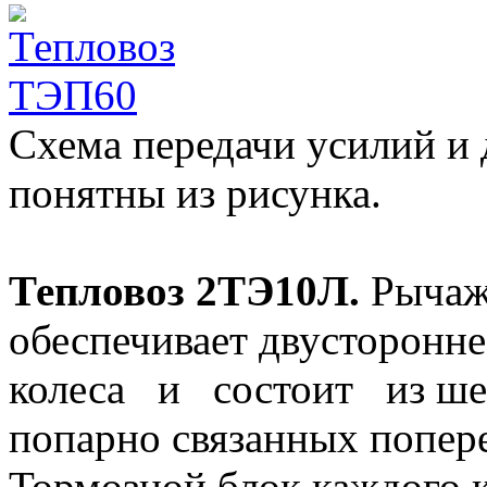
Схема передачи усилий и
понятны из рисунка.
Тепловоз 2ТЭ10Л.
Рычажн
обеспечивает двусторон
колеса и состоит из шес
попарно связанных попер
Тормозной блок каждого к