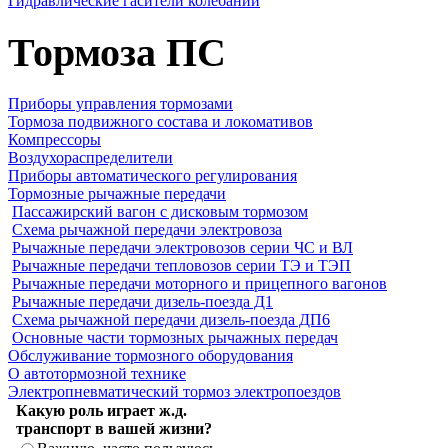
Гидравлические гасители колебаний
Тормоза ПС
Приборы управления тормозами
Тормоза подвижного состава и локомативов
Компрессоры
Воздухораспределители
Приборы автоматического регулирования
Тормозные рычажные передачи
Пассажирский вагон с дисковым тормозом
Схема рычажной передачи электровоза
Рычажные передачи электровозов серии ЧС и ВЛ
Рычажные передачи тепловозов серии ТЭ и ТЭП
Рычажные передачи моторного и прицепного вагонов
Рычажные передачи дизель-поезда Д1
Схема рычажной передачи дизель-поезда ДП6
Основные части тормозных рычажных передач
Обслуживание тормозного оборудования
О автотормозной технике
Электропневматический тормоз электропоездов
Какую роль играет ж.д.
транспорт в вашей жизни?