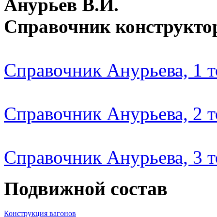
Анурьев В.И.
Справочник конструкто
Справочник Анурьева, 1 
Справочник Анурьева, 2 
Справочник Анурьева, 3 
Подвижной состав
Конструкция вагонов