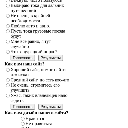
Важную, часто пользуюсь
Выбираю тока для дальних
путешествий
Не очень, в крайней
необходимости
Люблю авто и авио.
Пусть тока грузовые поезда
будут
Мне все равно, я тут
случайно
Что за дурацкий опрос?
Как вам наш сайт?
Хороший сайт, помог найти
что искал
Средний сайт, но есть кое-что
Не очень, стремитесь его
улучшить
Ужас, таких владельцев надо
садить
Как вам дизайн нашего сайта?
Нравится
Не нравиться