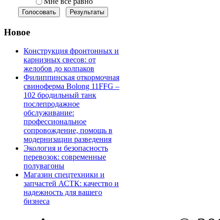
Мне все равно
Новое
Конструкция фронтонных и
карнизных свесов: от
желобов до колпаков
Филиппинская откормочная
свиноферма Bolong 11FFG –
102 бродильный танк
послепродажное
обслуживание:
профессиональное
сопровождение, помощь в
модернизации разведения
Экология и безопасность
перевозок: современные
полувагоны
Магазин спецтехники и
запчастей АСТК: качество и
надежность для вашего
бизнеса