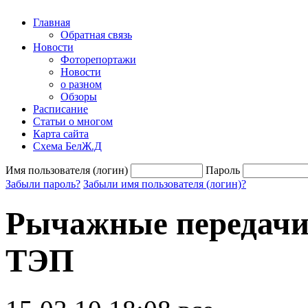
Главная
Обратная связь
Новости
Фоторепортажи
Новости
о разном
Обзоры
Расписание
Статьи о многом
Карта сайта
Схема БелЖ.Д
Имя пользователя (логин)
Пароль
Забыли пароль?
Забыли имя пользователя (логин)?
Рычажные передачи 
ТЭП