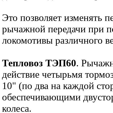
Это позволяет изменять п
рычажной передачи при п
локомотивы различного ве
Тепловоз ТЭП60
. Рычажн
действие четырьмя торм
10" (по два на каждой сто
обеспечивающими двустор
колеса.