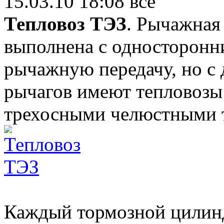
15.03.10 18:08
все
Тепловоз ТЭЗ
. Рычажная
выполнена с односторон
рычажную передачу, но с
рычагов имеют тепловоз
трехосными челюстными 
Каждый тормозной цилинд