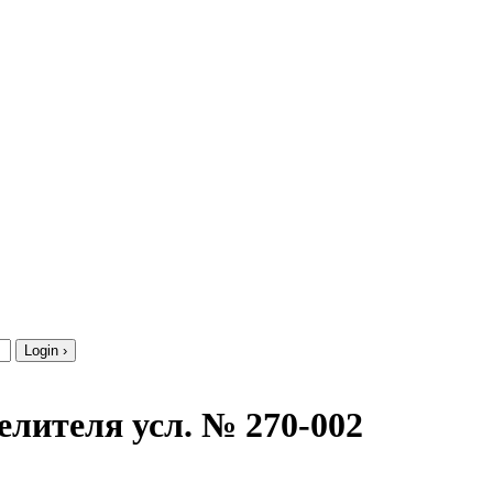
елителя усл. № 270-002