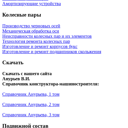
Амортизирующие устройства
Колесные пары
Производство черновых осей
Механическая обработка оси
Неисправности колесных пар и их элементов
Технология ремонта колесных пар
Изготовление и ремонт корпусов букс
Изготовление и ремонт подшипников скольжения
Скачать
Скачать с нашего сайта
Анурьев В.И.
Справочник конструктора-машиностроителя:
Справочник Анурьева, 1 том
Справочник Анурьева, 2 том
Справочник Анурьева, 3 том
Подвижной состав