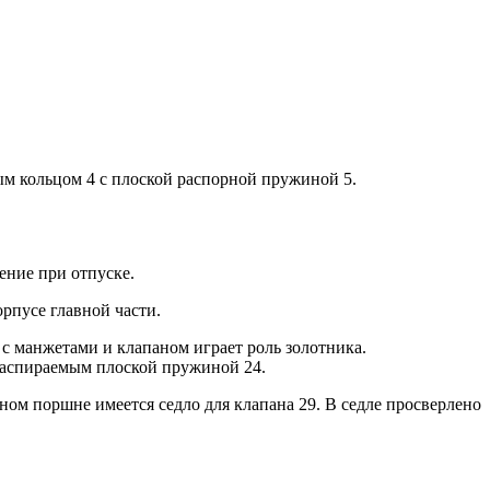
м кольцом 4 с плоской распорной пружиной 5.
ение при отпуске.
рпусе главной части.
с манжетами и клапаном играет роль золотника.
распираемым плоской пружиной 24.
ом поршне имеется седло для клапана 29. В седле просверлено