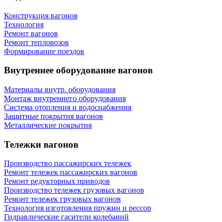
Конструкция вагонов
Технология
Ремонт вагонов
Ремонт тепловозов
Формирование поездов
Внутреннее оборудование вагонов
Материалы внутр. оборудования
Монтаж внутреннего оборудования
Cистема отопления и водоснабжения
Защитные покрытия вагонов
Металлические покрытия
Тележки вагонов
Производство пассажирских тележек
Ремонт тележек пассажирских вагонов
Ремонт редукторных приводов
Производство тележек грузовых вагонов
Ремонт тележек грузовых вагонов
Технология изготовления пружин и рессор
Гидравлические гасители колебаний