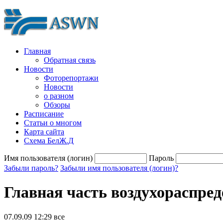
Главная
Обратная связь
Новости
Фоторепортажи
Новости
о разном
Обзоры
Расписание
Статьи о многом
Карта сайта
Схема БелЖ.Д
Имя пользователя (логин)
Пароль
Забыли пароль?
Забыли имя пользователя (логин)?
Главная часть воздухораспред
07.09.09 12:29
все