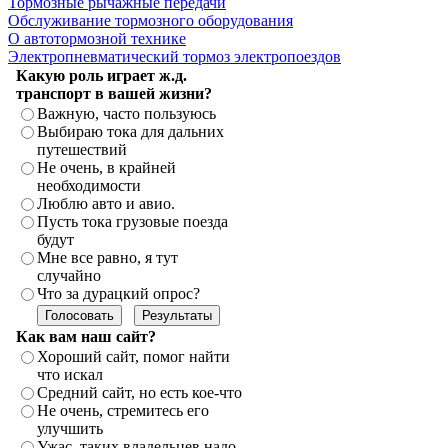
Тормозные рычажные передачи
Обслуживание тормозного оборудования
О автотормозной технике
Электропневматический тормоз электропоездов
Какую роль играет ж.д.
транспорт в вашей жизни?
Важную, часто пользуюсь
Выбираю тока для дальних
путешествий
Не очень, в крайней
необходимости
Люблю авто и авио.
Пусть тока грузовые поезда
будут
Мне все равно, я тут
случайно
Что за дурацкий опрос?
Как вам наш сайт?
Хороший сайт, помог найти
что искал
Средний сайт, но есть кое-что
Не очень, стремитесь его
улучшить
Ужас, таких владельцев надо