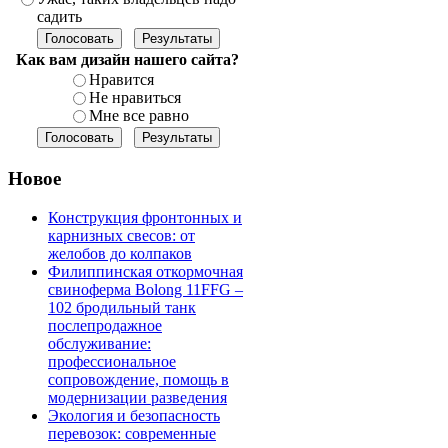
садить
Как вам дизайн нашего сайта?
Нравится
Не нравиться
Мне все равно
Новое
Конструкция фронтонных и
карнизных свесов: от
желобов до колпаков
Филиппинская откормочная
свиноферма Bolong 11FFG –
102 бродильный танк
послепродажное
обслуживание:
профессиональное
сопровождение, помощь в
модернизации разведения
Экология и безопасность
перевозок: современные