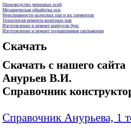
Производство черновых осей
Механическая обработка оси
Неисправности колесных пар и их элементов
Технология ремонта колесных пар
Изготовление и ремонт корпусов букс
Изготовление и ремонт подшипников скольжения
Скачать
Скачать с нашего сайта
Анурьев В.И.
Справочник конструкто
Справочник Анурьева, 1 