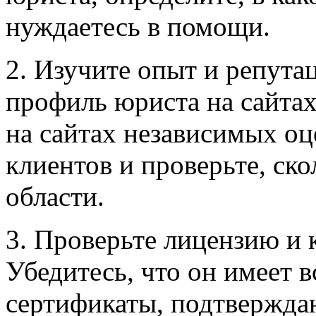
нуждаетесь в помощи.
2. Изучите опыт и репут
профиль юриста на сайта
на сайтах независимых оц
клиентов и проверьте, ско
области.
3. Проверьте лицензию и
Убедитесь, что он имеет 
сертификаты, подтвержда