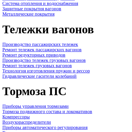
Cистема отопления и водоснабжения
Защитные покрытия вагонов
Металлические покрытия
Тележки вагонов
Производство пассажирских тележек
Ремонт тележек пассажирских вагонов
Ремонт редукторных приводов
Производство тележек грузовых вагонов
Ремонт тележек грузовых вагонов
Технология изготовления пружин и рессор
Гидравлические гасители колебаний
Тормоза ПС
Приборы управления тормозами
Тормоза подвижного состава и локомативов
Компрессоры
Воздухораспределители
Приборы автоматического регулирования