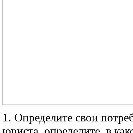
1. Определите свои потре
юриста, определите, в ка