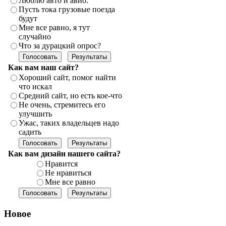
Люблю авто и авио.
Пусть тока грузовые поезда
будут
Мне все равно, я тут
случайно
Что за дурацкий опрос?
Как вам наш сайт?
Хороший сайт, помог найти
что искал
Средний сайт, но есть кое-что
Не очень, стремитесь его
улучшить
Ужас, таких владельцев надо
садить
Как вам дизайн нашего сайта?
Нравится
Не нравиться
Мне все равно
Новое