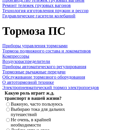
Производство тележек грузовых вагонов
Ремонт тележек грузовых вагонов
Технология изготовления пружин и рессор
Гидравлические гасители колебаний
Тормоза ПС
Приборы управления тормозами
Тормоза подвижного состава и локомативов
Компрессоры
Воздухораспределители
Приборы автоматического регулирования
Тормозные рычажные передачи
Обслуживание тормозного оборудования
О автотормозной технике
Электропневматический тормоз электропоездов
Какую роль играет ж.д.
транспорт в вашей жизни?
Важную, часто пользуюсь
Выбираю тока для дальних
путешествий
Не очень, в крайней
необходимости