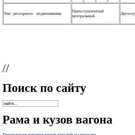
Одноступенчатый
Тип рессорного подвешивания
Двухст
центральный
//
Поиск по сайту
Рама и кузов вагона
Технология изготовления деталей из проката