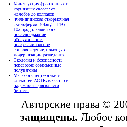
Конструкция фронтонных и
карнизных свесов: от
желобов до колпаков
Филиппинская откормочная
свиноферма Bolong 11FFG –
102 бродильный танк
послепродажное
обслуживание:
профессиональное
сопровождение, помощь в
модернизации разведения
Экология и безопасность
перевозок: современные
полувагоны
Магазин спецтехники и
запчастей АСТК: качество и
надежность для вашего
бизнеса
Авторские права © 2
защищены.
Любое коп