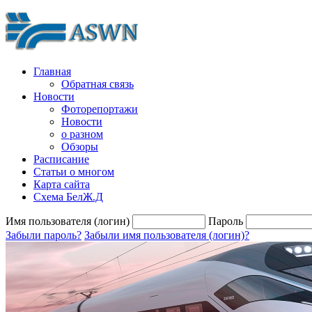
Главная
Обратная связь
Новости
Фоторепортажи
Новости
о разном
Обзоры
Расписание
Статьи о многом
Карта сайта
Схема БелЖ.Д
Имя пользователя (логин)
Пароль
Забыли пароль?
Забыли имя пользователя (логин)?