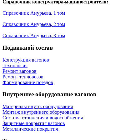
Справочник конструктора-машиностроителя:
Справочник Анурьева, 1 том
Справочник Анурьева, 2 том
Справочник Анурьева, 3 том
Подвижной состав
Конструкция вагонов
Технология
Ремонт вагонов
Ремонт тепловозов
Формирование поездов
Внутреннее оборудование вагонов
Материалы внутр. оборудования
Монтаж внутреннего оборудования
Cистема отопления и водоснабжения
Защитные покрытия вагонов
Металлические покрытия