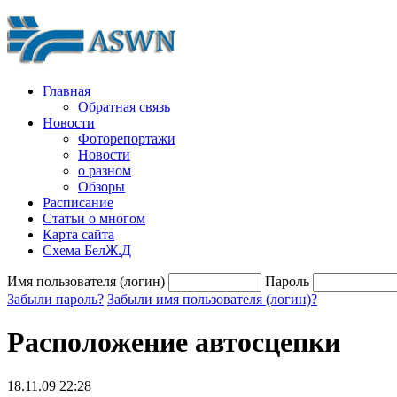
Главная
Обратная связь
Новости
Фоторепортажи
Новости
о разном
Обзоры
Расписание
Статьи о многом
Карта сайта
Схема БелЖ.Д
Имя пользователя (логин)
Пароль
Забыли пароль?
Забыли имя пользователя (логин)?
Расположение автосцепки
18.11.09 22:28