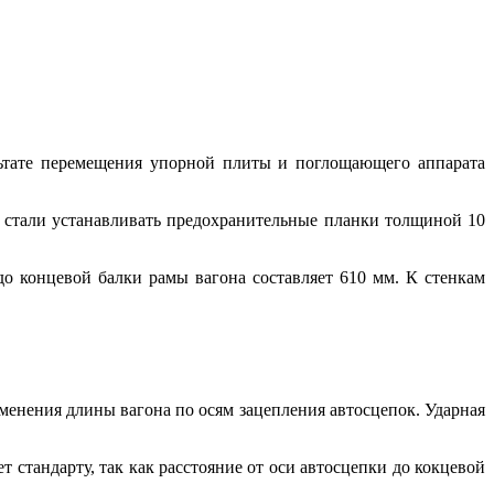
льтате перемещения упорной плиты и поглощающего аппарата
и стали устанавливать предохранительные планки толщиной 10
до концевой балки рамы вагона составляет 610 мм. К стенкам
зменения длины вагона по осям зацепления автосцепок. Ударная
 стандарту, так как расстояние от оси автосцепки до кокцевой