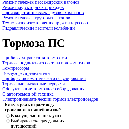
Ремонт тележек пассажирских вагонов
Ремонт редукторных приводов
Производство тележек грузовых вагонов
Ремонт тележек грузовых вагонов
Технология изготовления пружин и рессор
Гидравлические гасители колебаний
Тормоза ПС
Приборы управления тормозами
Тормоза подвижного состава и локомативов
Компрессоры
Воздухораспределители
Приборы автоматического регулирования
Тормозные рычажные передачи
Обслуживание тормозного оборудования
О автотормозной технике
Электропневматический тормоз электропоездов
Какую роль играет ж.д.
транспорт в вашей жизни?
Важную, часто пользуюсь
Выбираю тока для дальних
путешествий