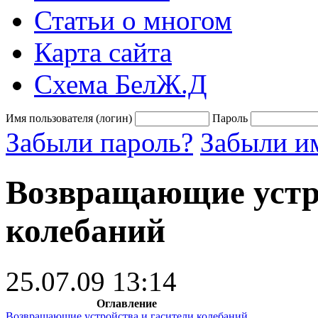
Статьи о многом
Карта сайта
Схема БелЖ.Д
Имя пользователя (логин)
Пароль
Забыли пароль?
Забыли им
Возвращающие устро
колебаний
25.07.09 13:14
Оглавление
Возвращающие устройства и гасители колебаний