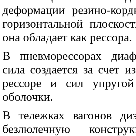
деформации резино-кор
горизонтальной плоскос
она обладает как рессора.
В пневморессорах диаф
сила создается за счет и
рeсcope и сил упругой
оболочки.
В тележках вагонов ди
безлюлечную конст