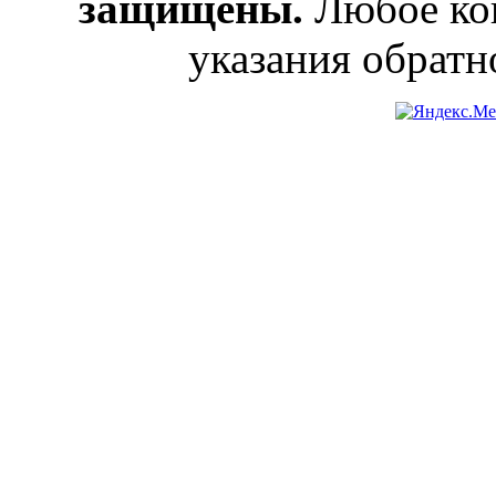
защищены.
Любое коп
указания обратн