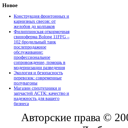
Новое
Конструкция фронтонных и
карнизных свесов: от
желобов до колпаков
Филиппинская откормочная
свиноферма Bolong 11FFG –
102 бродильный танк
послепродажное
обслуживание:
профессиональное
сопровождение, помощь в
модернизации разведения
Экология и безопасность
перевозок: современные
полувагоны
Магазин спецтехники и
запчастей АСТК: качество и
надежность для вашего
бизнеса
Авторские права © 2