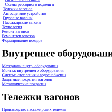
Схемы рессорного подвеш-я
Тележки вагонов
Автосцепное устройство
Грузовые вагоны
Пассажирские вагоны
Технология
Ремонт вагонов
Ремонт тепловозов
Формирование поездов
Внутреннее оборудовани
Материалы внутр. оборудования
Монтаж внутреннего оборудования
Cистема отопления и водоснабжения
Защитные покрытия вагонов
Металлические покрытия
Тележки вагонов
Производство пассажирских тележек