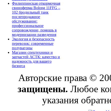
Филиппинская откормочная
свиноферма Bolong 11FFG –
102 бродильный танк
послепродажное
обслуживание:
профессиональное
сопровождение, помощь в
модернизации разведения
Экология и безопасность
перевозок: современные
полувагоны
Магазин спецтехники и
запчастей АСТК: качество и
надежность для вашего
бизнеса
Авторские права © 2
защищены.
Любое коп
указания обратн