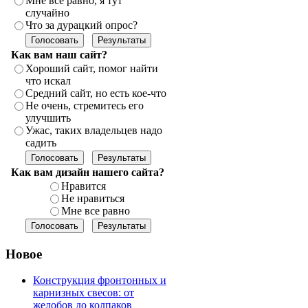
Мне все равно, я тут
случайно
Что за дурацкий опрос?
Как вам наш сайт?
Хороший сайт, помог найти
что искал
Средний сайт, но есть кое-что
Не очень, стремитесь его
улучшить
Ужас, таких владельцев надо
садить
Как вам дизайн нашего сайта?
Нравится
Не нравиться
Мне все равно
Новое
Конструкция фронтонных и
карнизных свесов: от
желобов до колпаков