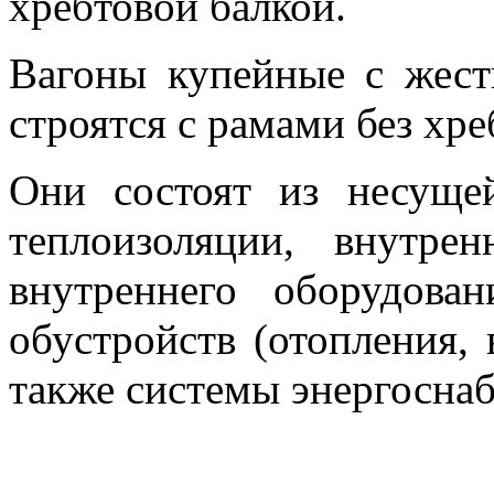
хребтовой балкой.
Вагоны купейные с жес
строятся с рамами без хре
Они состоят из несущей
теплоизоляции, внутре
внутреннего оборудован
обустройств (отопления, 
также системы энергоснаб