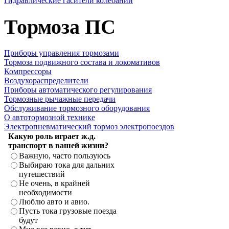
Гидравлические гасители колебаний
Тормоза ПС
Приборы управления тормозами
Тормоза подвижного состава и локомативов
Компрессоры
Воздухораспределители
Приборы автоматического регулирования
Тормозные рычажные передачи
Обслуживание тормозного оборудования
О автотормозной технике
Электропневматический тормоз электропоездов
Какую роль играет ж.д.
транспорт в вашей жизни?
Важную, часто пользуюсь
Выбираю тока для дальних
путешествий
Не очень, в крайней
необходимости
Люблю авто и авио.
Пусть тока грузовые поезда
будут