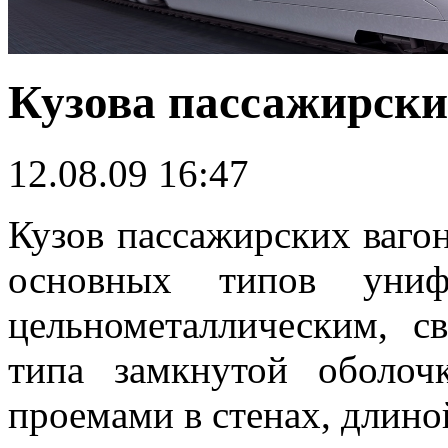
Кузова пассажирски
12.08.09 16:47
Кузов пассажирских ваго
основных типов униф
цельнометаллическим, с
типа замкнутой оболо
проемами в стенах, длиной