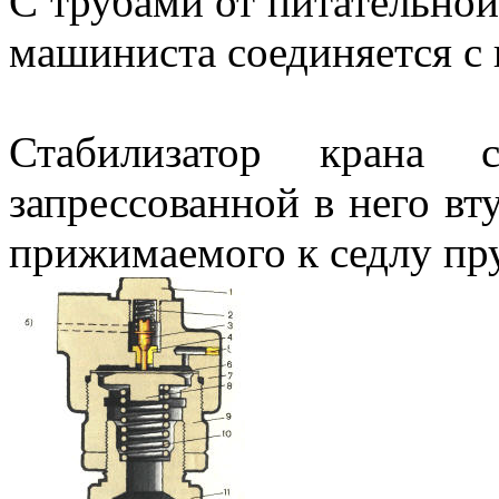
С трубами от питательной
машиниста соединяется с
Стабилизатор крана
запрессованной в него вт
прижимаемого к седлу пр