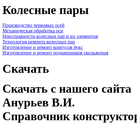
Колесные пары
Производство черновых осей
Механическая обработка оси
Неисправности колесных пар и их элементов
Технология ремонта колесных пар
Изготовление и ремонт корпусов букс
Изготовление и ремонт подшипников скольжения
Скачать
Скачать с нашего сайта
Анурьев В.И.
Справочник конструкто