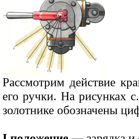
Рассмотрим действие кр
его ручки. На рисунках с
золотнике обозначены циф
I положение
— зарядка и 