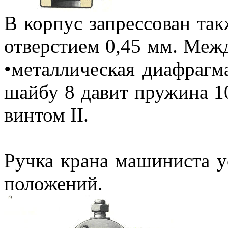
В корпус запрессован та
отверстием 0,45 мм. Межд
•металлическая диафрагм
шайбу 8 давит пружина 10
винтом II.
Ручка крана машиниста у
положений.