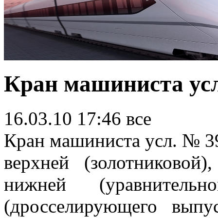
Кран машиниста усл
16.03.10 17:46
все
Кран машиниста усл. № 39
верхней (золотниковой)
нижней (уравнительно
(дросселирующего выпу