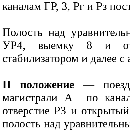
каналам ГР, 3, Рг и Рз по
Полость над уравнитель
УР4, выемку 8 и от
стабилизатором и далее с
II положение
— поездн
магистрали А по канал
отверстие Р3 и открытый
полость над уравнительн