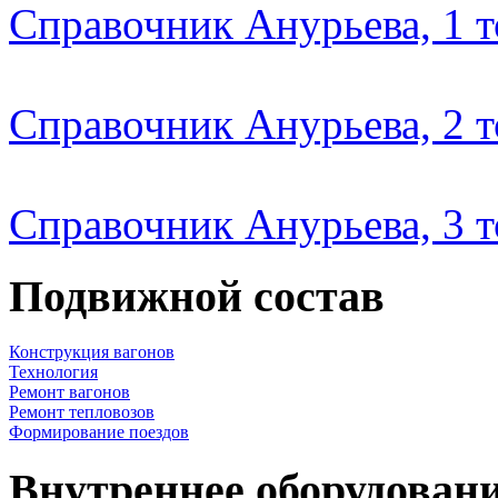
Справочник Анурьева, 1 
Справочник Анурьева, 2 
Справочник Анурьева, 3 
Подвижной состав
Конструкция вагонов
Технология
Ремонт вагонов
Ремонт тепловозов
Формирование поездов
Внутреннее оборудовани