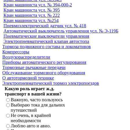
Кран машиниста усл. № 394-000-2
Кран машиниста усл. № 395
Кран машиниста усл. № 222
Кран машиниста усл. №254
Пневмоэлектрический датчик усл. № 418
Автоматический выключатель управления усл. № Э-119Б
Пневматические выключатели управления
Электропневматический клапан автостопа
Тормоза подвижного состава и локомативов
Компрессоры
Воздухораспределители
Приборы автоматического регулирования
Тормозные рычажные передачи
Обслуживание тормозного оборудования
О автотормозной технике
Электропневматический тормоз электропоездов
Какую роль играет ж.д.
транспорт в вашей жизни?
Важную, часто пользуюсь
Выбираю тока для дальних
путешествий
Не очень, в крайней
необходимости
Люблю авто и авио.