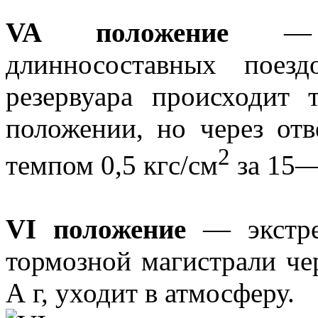
VA положение
— сл
длинносоставных поезд
резервуара происходит
положении, но через от
2
темпом 0,5 кгс/см
за 15—
VI положение
— экстре
тормозной магистрали чер
А г, уходит в атмосферу.