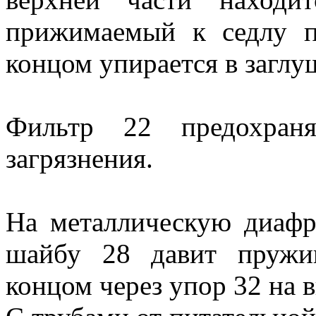
прижимаемый к седлу п
концом упирается в заглу
Фильтр 22 предохраня
загрязнения.
На металлическую диафр
шайбу 28 давит пружи
концом через упор 32 на в