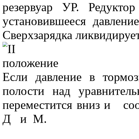
резервуар УР. Редуктор
установившееся давление
Сверхзарядка ликвидирует
Если давление в тормо
полости над уравнител
переместится вниз и 
Д и М.