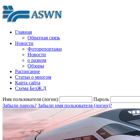
Главная
Обратная связь
Новости
Фоторепортажи
Новости
о разном
Обзоры
Расписание
Статьи о многом
Карта сайта
Схема БелЖ.Д
Имя пользователя (логин)
Пароль
Забыли пароль?
Забыли имя пользователя (логин)?