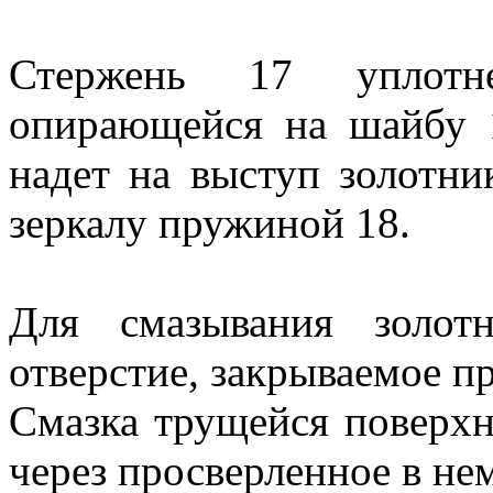
Стержень 17 уплот
опирающейся на шайбу 
надет на выступ золотни
зеркалу пружиной 18.
Для смазывания золот
отверстие, закрываемое п
Смазка трущейся поверхн
через просверленное в нем