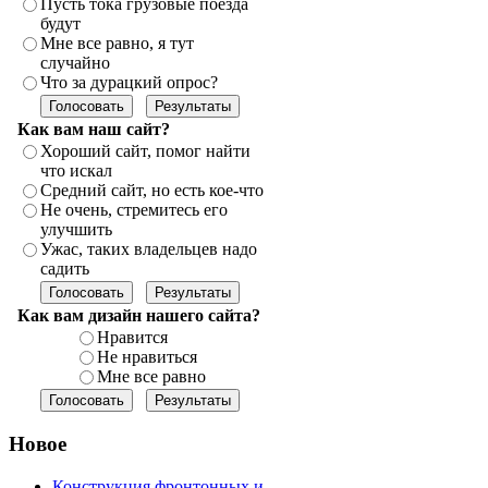
Пусть тока грузовые поезда
будут
Мне все равно, я тут
случайно
Что за дурацкий опрос?
Как вам наш сайт?
Хороший сайт, помог найти
что искал
Средний сайт, но есть кое-что
Не очень, стремитесь его
улучшить
Ужас, таких владельцев надо
садить
Как вам дизайн нашего сайта?
Нравится
Не нравиться
Мне все равно
Новое
Конструкция фронтонных и