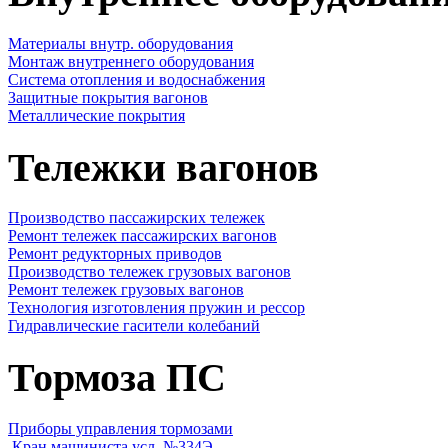
Материалы внутр. оборудования
Монтаж внутреннего оборудования
Cистема отопления и водоснабжения
Защитные покрытия вагонов
Металлические покрытия
Тележки вагонов
Производство пассажирских тележек
Ремонт тележек пассажирских вагонов
Ремонт редукторных приводов
Производство тележек грузовых вагонов
Ремонт тележек грузовых вагонов
Технология изготовления пружин и рессор
Гидравлические гасители колебаний
Тормоза ПС
Приборы управления тормозами
Кран машиниста усл. №334Э