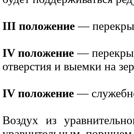
III положение
— перекры
IV положение
— перекрыш
отверстия и выемки на зе
IV положение
— служебно
Воздух из уравнительно
уравнительным поршнем 