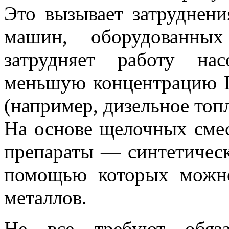
Это вызывает затруднен
машин, оборудованны
затрудняет работу на
меньшую концентрацию П
(например, дизельное топ
На основе щелочных сме
препараты — синтетичес
помощью которых можн
металлов.
Не все требуют обяза