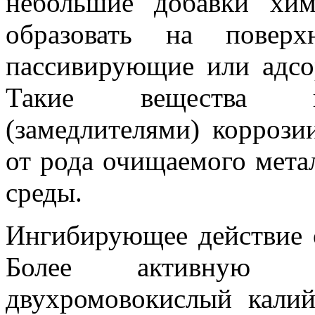
небольшие добавки хим
образовать на поверх
пассивирующие или адс
Такие вещества на
(замедлителями) коррози
от рода очищаемого мет
среды.
Ингибирующее действие 
Более активную 
двухромовокислый калий