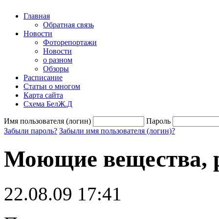
Главная
Обратная связь
Новости
Фоторепортажи
Новости
о разном
Обзоры
Расписание
Статьи о многом
Карта сайта
Схема БелЖ.Д
Имя пользователя (логин)
Пароль
Забыли пароль?
Забыли имя пользователя (логин)?
Моющие вещества, 
22.08.09 17:41