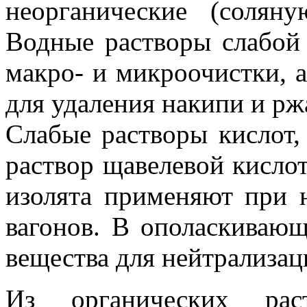
неорганические (солян
Водные растворы слабой
макро- и микроочистки, 
для удаления накипи и рж
Слабые растворы кислот
раствор щавелевой кисло
изолята применяют при 
вагонов. В ополаскиваю
вещества для нейтрализац
Из органических рас