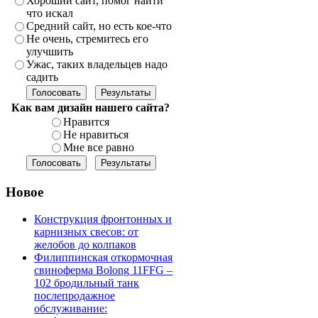
Хороший сайт, помог найти
что искал
Средний сайт, но есть кое-что
Не очень, стремитесь его
улучшить
Ужас, таких владельцев надо
садить
Как вам дизайн нашего сайта?
Нравится
Не нравиться
Мне все равно
Новое
Конструкция фронтонных и
карнизных свесов: от
желобов до колпаков
Филиппинская откормочная
свиноферма Bolong 11FFG –
102 бродильный танк
послепродажное
обслуживание: