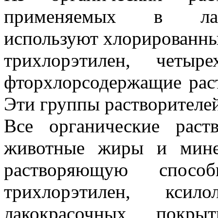
применяемых в лако
используют хлорированн
трихлорэтилен, четыр
фторхлорсодержащие рас
Эти группы растворителей
Все органические раст
животные жиры и мине
растворяющую способ
трихлорэтилен, кси
лакокрасочных покры