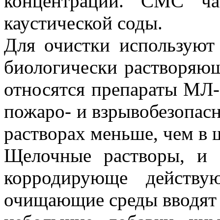
концентрации. CMC ча
каустической соды.
Для очистки использую
биологически растворяю
относятся препараты МЛ
пожаро- и взрывобезопас
растворах меньше, чем в
Щелочные растворы, и 
корродирующе действу
очищающие среды вводят