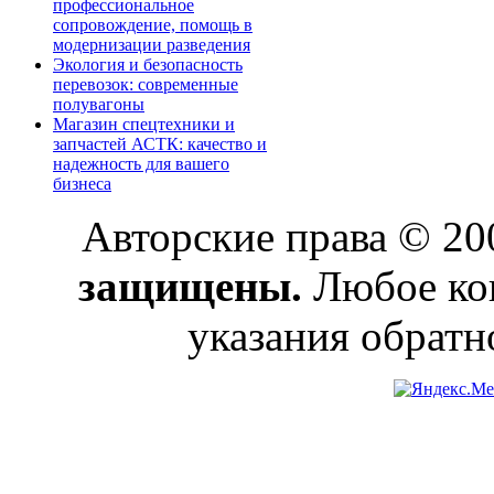
профессиональное
сопровождение, помощь в
модернизации разведения
Экология и безопасность
перевозок: современные
полувагоны
Магазин спецтехники и
запчастей АСТК: качество и
надежность для вашего
бизнеса
Авторские права © 2
защищены.
Любое коп
указания обратн