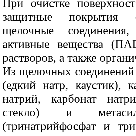
При очистке поверхнос
защитные покрытия (о
щелочные соединения,
активные вещества (ПА
растворов, а также органи
Из щелочных соединений
(едкий натр, каустик), 
натрий, карбонат натр
стекло) и метаси
(тринатрийфосфат и три