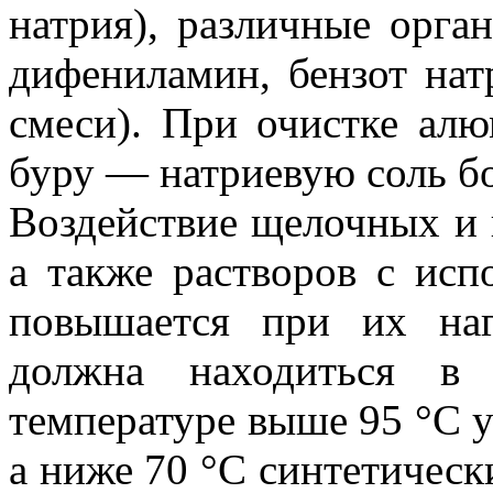
натрия), различные орга
дифениламин, бензот нат
смеси). При очистке ал
буру — натриевую соль б
Воздействие щелочных и
а также растворов с ис
повышается при их наг
должна находиться в
температуре выше 95 °С у
а ниже 70 °С синтетическ