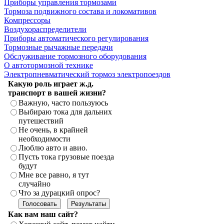
Приборы управления тормозами
Тормоза подвижного состава и локомативов
Компрессоры
Воздухораспределители
Приборы автоматического регулирования
Тормозные рычажные передачи
Обслуживание тормозного оборудования
О автотормозной технике
Электропневматический тормоз электропоездов
Какую роль играет ж.д.
транспорт в вашей жизни?
Важную, часто пользуюсь
Выбираю тока для дальних
путешествий
Не очень, в крайней
необходимости
Люблю авто и авио.
Пусть тока грузовые поезда
будут
Мне все равно, я тут
случайно
Что за дурацкий опрос?
Как вам наш сайт?