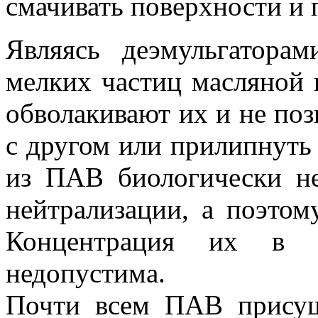
смачивать поверхности и 
Являясь деэмульгатора
мелких частиц масляной 
обволакивают их и не поз
с другом или прилипнуть
из ПАВ биологически не
нейтрализации, а поэто
Концентрация их в 
недопустима.
Почти всем ПАВ присущ