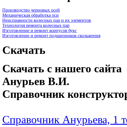
Производство черновых осей
Механическая обработка оси
Неисправности колесных пар и их элементов
Технология ремонта колесных пар
Изготовление и ремонт корпусов букс
Изготовление и ремонт подшипников скольжения
Скачать
Скачать с нашего сайта
Анурьев В.И.
Справочник конструкто
Справочник Анурьева, 1 