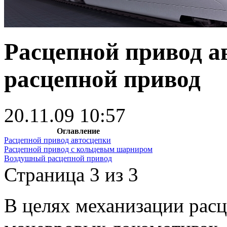
Расцепной привод а
расцепной привод
20.11.09 10:57
Оглавление
Расцепной привод автосцепки
Расцепной привод с кольцевым шарниром
Воздушный расцепной привод
Страница 3 из 3
В целях механизации расц