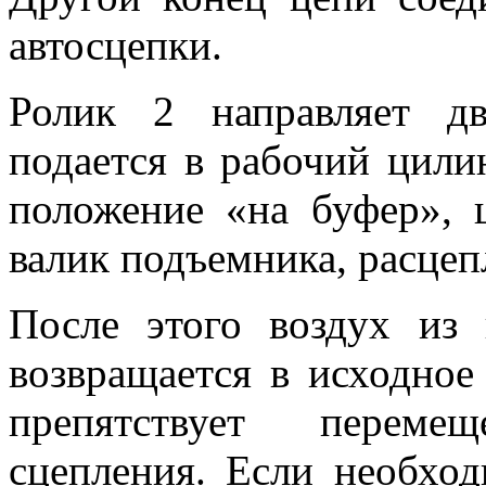
автосцепки.
Ролик 2 направляет д
подается в рабочий цили
положение «на буфер», ц
валик подъемника, расцеп
После этого воздух из 
возвращается в исходное
препятствует переме
сцепления. Если необхо