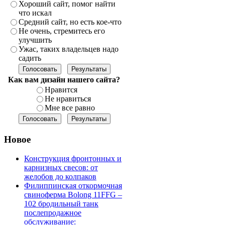
Хороший сайт, помог найти
что искал
Средний сайт, но есть кое-что
Не очень, стремитесь его
улучшить
Ужас, таких владельцев надо
садить
Как вам дизайн нашего сайта?
Нравится
Не нравиться
Мне все равно
Новое
Конструкция фронтонных и
карнизных свесов: от
желобов до колпаков
Филиппинская откормочная
свиноферма Bolong 11FFG –
102 бродильный танк
послепродажное
обслуживание: