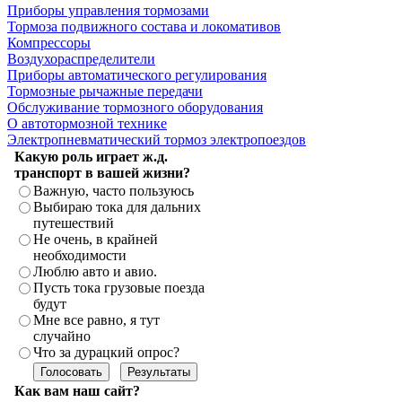
Приборы управления тормозами
Тормоза подвижного состава и локомативов
Компрессоры
Воздухораспределители
Приборы автоматического регулирования
Тормозные рычажные передачи
Обслуживание тормозного оборудования
О автотормозной технике
Электропневматический тормоз электропоездов
Какую роль играет ж.д.
транспорт в вашей жизни?
Важную, часто пользуюсь
Выбираю тока для дальних
путешествий
Не очень, в крайней
необходимости
Люблю авто и авио.
Пусть тока грузовые поезда
будут
Мне все равно, я тут
случайно
Что за дурацкий опрос?
Как вам наш сайт?