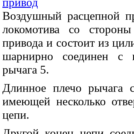
Воздушный расцепной п
локомотива со стороны
привода и состоит из цил
шарнирно соединен с 
рычага 5.
Длинное плечо рычага с
имеющей несколько отве
цепи.
Другой конец цепи соед