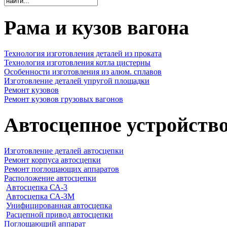
Рама и кузов вагона
Технология изготовления деталей из проката
Технология изготовления котла цистерны
Особенности изготовления из алюм. сплавов
Изготовление деталей упругой площадки
Ремонт кузовов
Ремонт кузовов грузовых вагонов
Автосцепное устройств
Изготовление деталей автосцепки
Ремонт корпуса автосцепки
Ремонт поглощающих аппаратов
Расположение автосцепки
Автосцепка СА-3
Автосцепка СА-ЗМ
Унифицированная автосцепка
Расцепной привод автосцепки
Поглощающий аппарат