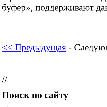
буфер», поддерживают дав
<< Предыдущая
- Следую
//
Поиск по сайту