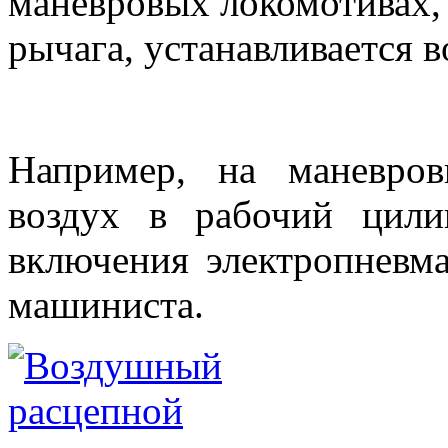
маневровых локомотивах,
рычага, устанавливается 
Например, на маневро
воздух в рабочий цили
включения электропневм
машиниста.