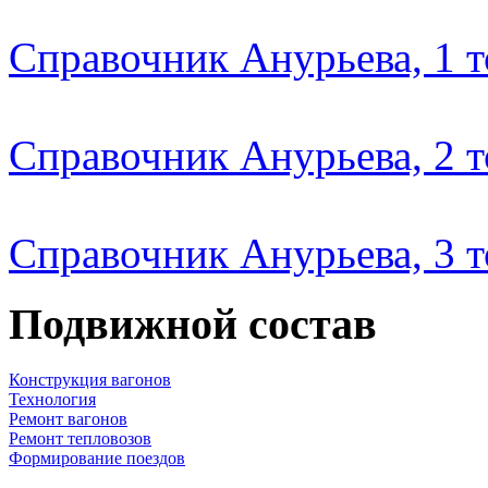
Справочник Анурьева, 1 
Справочник Анурьева, 2 
Справочник Анурьева, 3 
Подвижной состав
Конструкция вагонов
Технология
Ремонт вагонов
Ремонт тепловозов
Формирование поездов