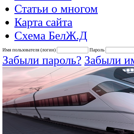
Статьи о многом
Карта сайта
Схема БелЖ.Д
Имя пользователя (логин)
Пароль
Забыли пароль?
Забыли им