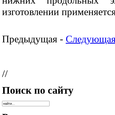
нижних продольных э
изготовлении применяетс
Предыдущая -
Следующая
//
Поиск по сайту