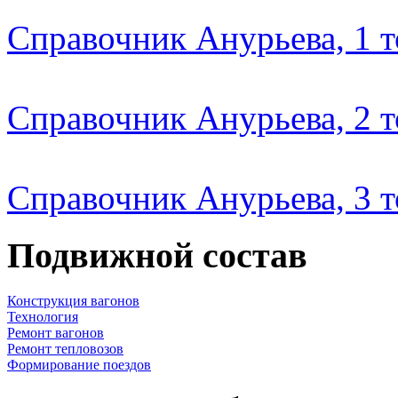
Справочник Анурьева, 1 
Справочник Анурьева, 2 
Справочник Анурьева, 3 
Подвижной состав
Конструкция вагонов
Технология
Ремонт вагонов
Ремонт тепловозов
Формирование поездов