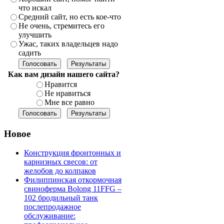
что искал
Средний сайт, но есть кое-что
Не очень, стремитесь его
улучшить
Ужас, таких владельцев надо
садить
Как вам дизайн нашего сайта?
Нравится
Не нравиться
Мне все равно
Новое
Конструкция фронтонных и
карнизных свесов: от
желобов до колпаков
Филиппинская откормочная
свиноферма Bolong 11FFG –
102 бродильный танк
послепродажное
обслуживание: