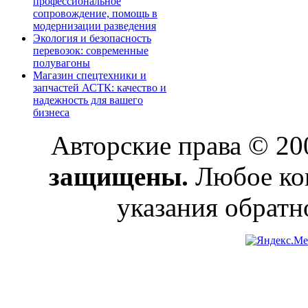
профессиональное
сопровождение, помощь в
модернизации разведения
Экология и безопасность
перевозок: современные
полувагоны
Магазин спецтехники и
запчастей АСТК: качество и
надежность для вашего
бизнеса
Авторские права © 2
защищены.
Любое коп
указания обратн