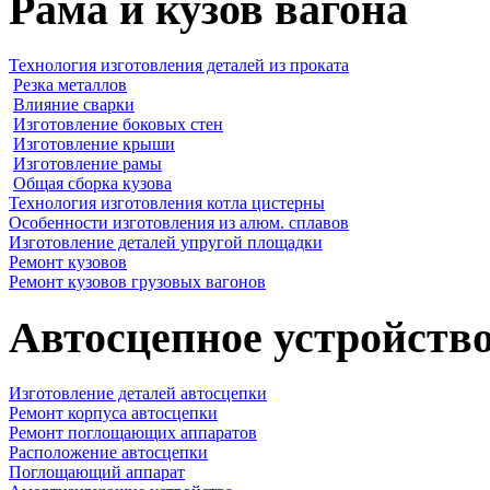
Рама и кузов вагона
Технология изготовления деталей из проката
Резка металлов
Влияние сварки
Изготовление боковых стен
Изготовление крыши
Изготовление рамы
Общая сборка кузова
Технология изготовления котла цистерны
Особенности изготовления из алюм. сплавов
Изготовление деталей упругой площадки
Ремонт кузовов
Ремонт кузовов грузовых вагонов
Автосцепное устройств
Изготовление деталей автосцепки
Ремонт корпуса автосцепки
Ремонт поглощающих аппаратов
Расположение автосцепки
Поглощающий аппарат