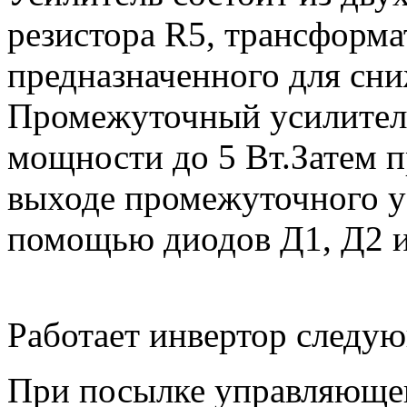
резистора R5, трансформа
предназначенного для сн
Промежуточный усилитель
мощности до 5 Вт.Затем 
выходе промежуточного у
помощью диодов Д1, Д2 и
Работает инвертор следу
При посылке управляюще