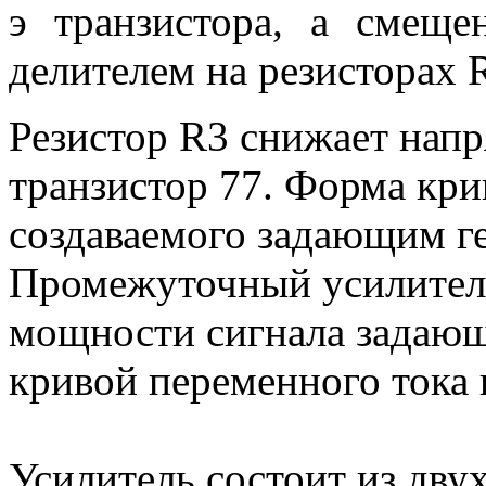
э транзистора, а смеще
делителем на резисторах 
Резистор R3 снижает нап
транзистор 77. Форма кри
создаваемого задающим ге
Промежуточный усилитель
мощности сигнала задающ
кривой переменного тока
Усилитель состоит из двух