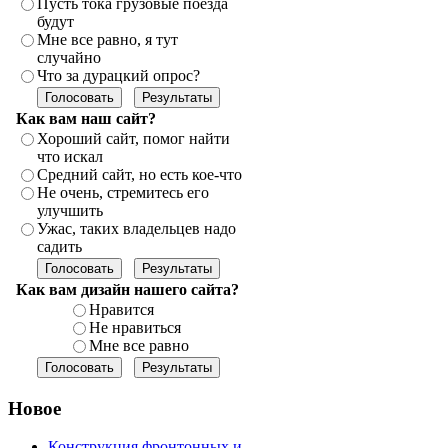
Пусть тока грузовые поезда
будут
Мне все равно, я тут
случайно
Что за дурацкий опрос?
Как вам наш сайт?
Хороший сайт, помог найти
что искал
Средний сайт, но есть кое-что
Не очень, стремитесь его
улучшить
Ужас, таких владельцев надо
садить
Как вам дизайн нашего сайта?
Нравится
Не нравиться
Мне все равно
Новое
Конструкция фронтонных и