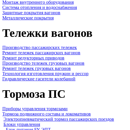
Монтаж внутреннего оборудования
Cистема отопления и водоснабжения
Защитные покрытия вагонов
Металлические покрытия
Тележки вагонов
Производство пассажирских тележек
Ремонт тележек пассажирских вагонов
Ремонт редукторных приводов
Производство тележек грузовых вагонов
Ремонт тележек грузовых вагонов
Технология изготовления пружин и рессор
Гидравлические гасители колебаний
Тормоза ПС
Приборы управления тормозами
Тормоза подвижного состава и локомативов
Электропневматический тормоз пассажирских поездов
Блоки управления
Блок питания БУ-ЭПТ