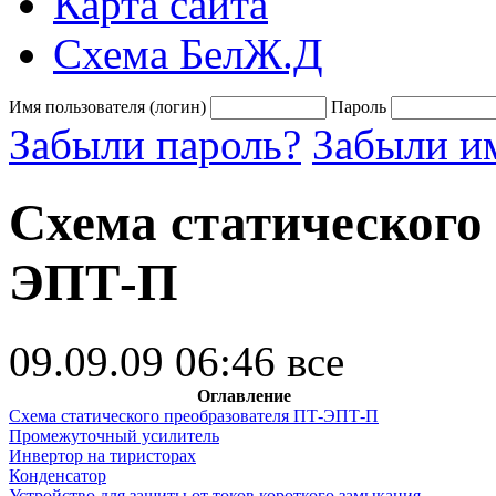
Карта сайта
Схема БелЖ.Д
Имя пользователя (логин)
Пароль
Забыли пароль?
Забыли им
Схема статического
ЭПТ-П
09.09.09 06:46
все
Оглавление
Схема статического преобразователя ПТ-ЭПТ-П
Промежуточный усилитель
Инвертор на тиристорах
Конденсатор
Устройство для защиты от токов короткого замыкания