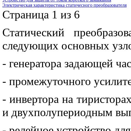
Электрическая характеристика статичесного преобразователя
Страница 1 из 6
Статический преобразо
следующих основных узл
- генератора задающей ча
- промежуточного усилите
- инвертора на тиристор
и двухполупериодным вы
- релейное устройство для