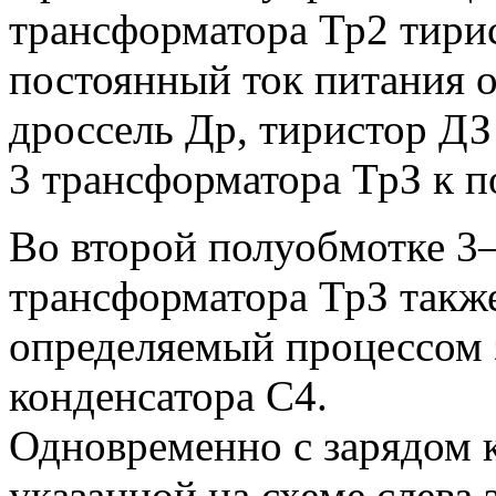
трансформатора Тр2 тири
постоянный ток питания о
дроссель Др, тиристор Д
3 трансформатора ТрЗ к 
Во второй полуобмотке 3
трансформатора ТрЗ также
определяемый процессом
конденсатора С4.
Одновременно с зарядом 
указанной на схеме слева 