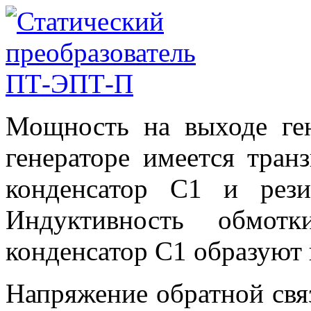
Мощность на выходе ген
генераторе имеется тран
конденсатор С1 и рез
Индуктивность обмот
конденсатор С1 образуют 
Напряжение обратной свя