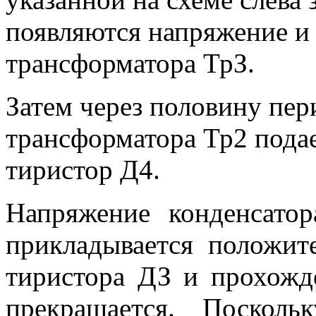
появляются напряжение и
трансформатора ТрЗ.
Затем через половину пе
трансформатора Тр2 пода
тиристор Д4.
Напряжение конденсато
прикладывается положит
тиристора ДЗ и прохожде
прекращается. Поскол