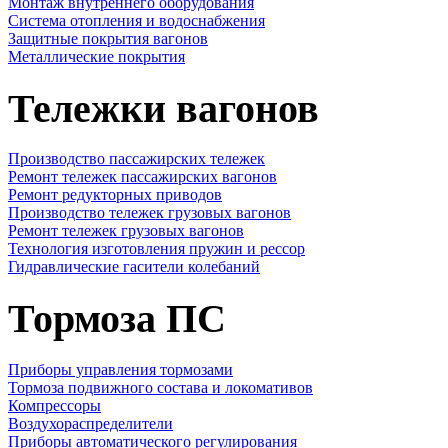
Монтаж внутреннего оборудования
Cистема отопления и водоснабжения
Защитные покрытия вагонов
Металлические покрытия
Тележки вагонов
Производство пассажирских тележек
Ремонт тележек пассажирских вагонов
Ремонт редукторных приводов
Производство тележек грузовых вагонов
Ремонт тележек грузовых вагонов
Технология изготовления пружин и рессор
Гидравлические гасители колебаний
Тормоза ПС
Приборы управления тормозами
Тормоза подвижного состава и локомативов
Компрессоры
Воздухораспределители
Приборы автоматического регулирования