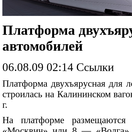
Платформа двухъяру
автомобилей
06.08.09 02:14
Ссылки
Платформа двухъярусная для л
строилась на Калининском ваго
г.
На платформе размещаются
«Москвич» или 8 — «Волга».