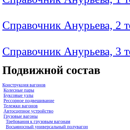
Справочник Анурьева, 2 
Справочник Анурьева, 3 
Подвижной состав
Конструкция вагонов
Колесные пары
Буксовые узлы
Рессорное подвешивание
Тележки вагонов
Автосцепное устройство
Грузовые вагоны
Требования к грузовым вагонам
Восьмиосный универсальный полувагон