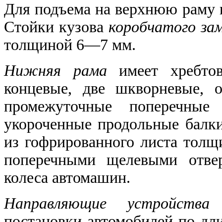
Для подъема на верхнюю раму 
Стойки кузова
коробчатого за
толщиной 6—7 мм.
Нижняя рама
имеет хребтов
концевые, две шкворневые, 
промежуточные поперечные
укороченные продольные балки
из гофрированного листа толщ
поперечными щелевыми отвер
колеса автомашин.
Направляющие устройства
п
постановки автомобилей по дл