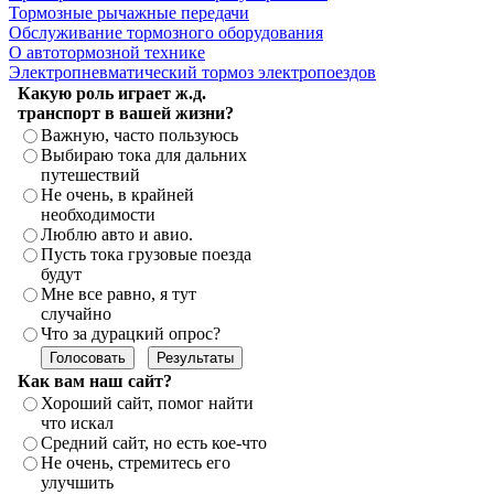
Тормозные рычажные передачи
Обслуживание тормозного оборудования
О автотормозной технике
Электропневматический тормоз электропоездов
Какую роль играет ж.д.
транспорт в вашей жизни?
Важную, часто пользуюсь
Выбираю тока для дальних
путешествий
Не очень, в крайней
необходимости
Люблю авто и авио.
Пусть тока грузовые поезда
будут
Мне все равно, я тут
случайно
Что за дурацкий опрос?
Как вам наш сайт?
Хороший сайт, помог найти
что искал
Средний сайт, но есть кое-что
Не очень, стремитесь его
улучшить