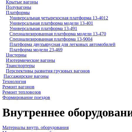
Крытые вагоны
Полувагоны
Платформы
Универсальная четырехосная платформа 13-4012
Универсальная платформа модели 13-401
Универсальная платформа 13-491
Специализированная платформа модели 13-470
Специализированная платформа 13-9004
Платформа двухъярусная для легковых автомобилей
Платформа модели 23-469
Цистерны
Изотермические вагоны
Транспортеры
Перспективы развития грузовых вагонов
Пассажирские вагоны
Технология
Ремонт вагонов
Ремонт тепловозов
Формирование поездов
Внутреннее оборудовани
Материалы внутр. оборудования