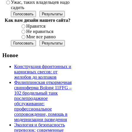
Ужас, таких владельцев надо
садить
Как вам дизайн нашего сайта?
Нравится
Не нравиться
Мне все равно
Новое
Конструкция фронтонных и
карнизных свесов: от
желобов до колпаков
Филиппинская откормочная
свиноферма Bolong 11FFG –
102 бродильный танк
послепродажное
обслуживание:
профессиональное
сопровождение, помощь в
модернизации разведения
Экология и безопасность
перевозок: современные