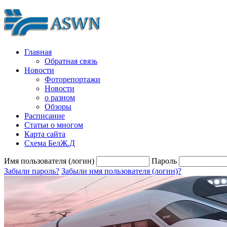
Главная
Обратная связь
Новости
Фоторепортажи
Новости
о разном
Обзоры
Расписание
Статьи о многом
Карта сайта
Схема БелЖ.Д
Имя пользователя (логин)
Пароль
Забыли пароль?
Забыли имя пользователя (логин)?