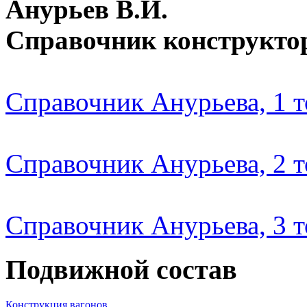
Анурьев В.И.
Справочник конструкто
Справочник Анурьева, 1 
Справочник Анурьева, 2 
Справочник Анурьева, 3 
Подвижной состав
Конструкция вагонов