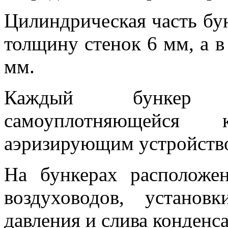
Цилиндрическая часть бу
толщину стенок 6 мм, а 
мм.
Каждый бункер з
самоуплотняющейся
аэризирующим устройств
На бункерах расположе
воздуховодов, установ
давления и слива конденса