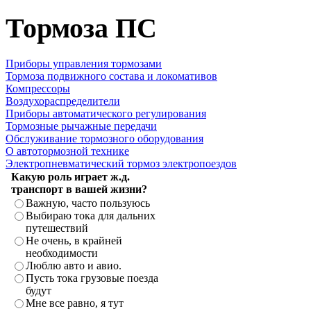
Тормоза ПС
Приборы управления тормозами
Тормоза подвижного состава и локомативов
Компрессоры
Воздухораспределители
Приборы автоматического регулирования
Тормозные рычажные передачи
Обслуживание тормозного оборудования
О автотормозной технике
Электропневматический тормоз электропоездов
Какую роль играет ж.д.
транспорт в вашей жизни?
Важную, часто пользуюсь
Выбираю тока для дальних
путешествий
Не очень, в крайней
необходимости
Люблю авто и авио.
Пусть тока грузовые поезда
будут
Мне все равно, я тут