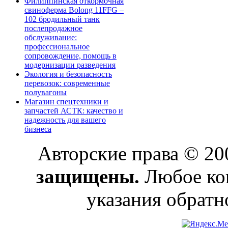
Филиппинская откормочная
свиноферма Bolong 11FFG –
102 бродильный танк
послепродажное
обслуживание:
профессиональное
сопровождение, помощь в
модернизации разведения
Экология и безопасность
перевозок: современные
полувагоны
Магазин спецтехники и
запчастей АСТК: качество и
надежность для вашего
бизнеса
Авторские права © 2
защищены.
Любое коп
указания обратн