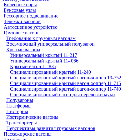
Колесные пары
Буксовые узлы
Рессорное подвешивание
Тележки вагонов
Автосцепное устройство
Грузовые вагоны
Требования к грузовым вагонам
Восьмиосный универсальный полувагон
Крытые вагоны
Универсальный крытый 11-217
Универсальный крытый 11- 066
Крытый вагон 11-835
Специализированный крытый 11-240
Специализированный крытый вагон-хоппер 19-752
Специализированный крытый вагон-хоппер 11-715
Специализированный крытый вагон-хоппер 11-740
Специализированный вагон для перевозки муки
Полувагоны
Платформы
Цистерны
Изотермические вагоны
Транспортеры
Перспективы развития грузовых вагонов
Пассажирские вагоны
Технология