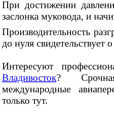
При достижении давлени
заслонка муковода, и начи
Производительность разгр
до нуля свидетельствует о
Интересуют профессио
Владивосток
? С
роч
международные авиапе
только тут.