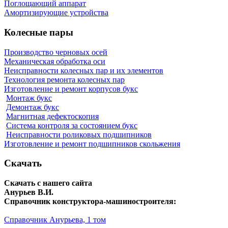
Поглощающий аппарат
Амортизирующие устройства
Колесные пары
Производство черновых осей
Механическая обработка оси
Неисправности колесных пар и их элементов
Технология ремонта колесных пар
Изготовление и ремонт корпусов букс
Монтаж букс
Демонтаж букс
Магнитная дефектоскопия
Система контроля за состоянием букс
Неисправности роликовых подшипников
Изготовление и ремонт подшипников скольжения
Скачать
Скачать с нашего сайта
Анурьев В.И.
Справочник конструктора-машиностроителя:
Справочник Анурьева, 1 том