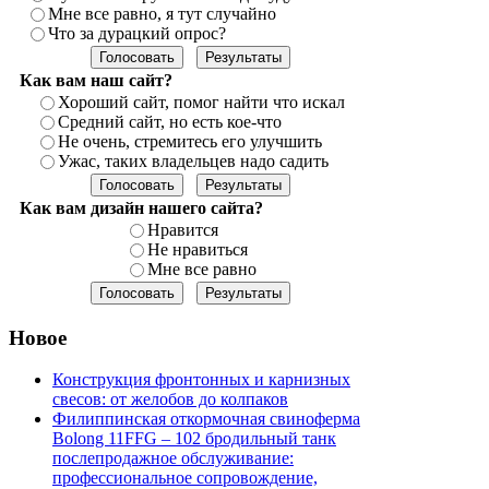
Мне все равно, я тут случайно
Что за дурацкий опрос?
Как вам наш сайт?
Хороший сайт, помог найти что искал
Средний сайт, но есть кое-что
Не очень, стремитесь его улучшить
Ужас, таких владельцев надо садить
Как вам дизайн нашего сайта?
Нравится
Не нравиться
Мне все равно
Новое
Конструкция фронтонных и карнизных
свесов: от желобов до колпаков
Филиппинская откормочная свиноферма
Bolong 11FFG – 102 бродильный танк
послепродажное обслуживание:
профессиональное сопровождение,