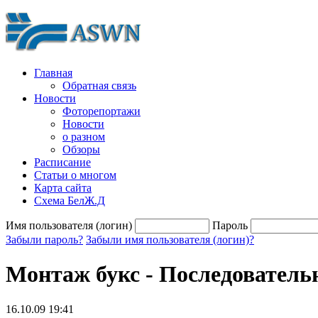
Главная
Обратная связь
Новости
Фоторепортажи
Новости
о разном
Обзоры
Расписание
Статьи о многом
Карта сайта
Схема БелЖ.Д
Имя пользователя (логин)
Пароль
Забыли пароль?
Забыли имя пользователя (логин)?
Монтаж букс - Последователь
16.10.09 19:41