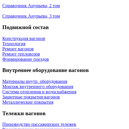
Справочник Анурьева, 2 том
Справочник Анурьева, 3 том
Подвижной состав
Конструкция вагонов
Технология
Ремонт вагонов
Ремонт тепловозов
Формирование поездов
Внутреннее оборудование вагонов
Материалы внутр. оборудования
Монтаж внутреннего оборудования
Cистема отопления и водоснабжения
Защитные покрытия вагонов
Металлические покрытия
Тележки вагонов
Производство пассажирских тележек