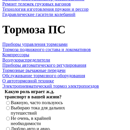
Ремонт тележек грузовых вагонов
Технология изготовления пружин и рессор
Гидравлические гасители колебаний
Тормоза ПС
Приборы управления тормозами
Тормоза подвижного состава и локомативов
Компрессоры
Воздухораспределители
Приборы автоматического регулирования
Тормозные рычажные передачи
Обслуживание тормозного оборудования
О автотормозной технике
Электропневматический тормоз электропоездов
Какую роль играет ж.д.
транспорт в вашей жизни?
Важную, часто пользуюсь
Выбираю тока для дальних
путешествий
Не очень, в крайней
необходимости
Люблю авто и авио.