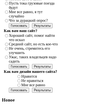
Пусть тока грузовые поезда
будут
Мне все равно, я тут
случайно
Что за дурацкий опрос?
Как вам наш сайт?
Хороший сайт, помог найти
что искал
Средний сайт, но есть кое-что
Не очень, стремитесь его
улучшить
Ужас, таких владельцев надо
садить
Как вам дизайн нашего сайта?
Нравится
Не нравиться
Мне все равно
Новое