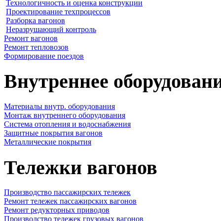
Технологичность и оценка конструкции
Проектирование техпроцессов
Разборка вагонов
Неразрушающий контроль
Ремонт вагонов
Ремонт тепловозов
Формирование поездов
Внутреннее оборудовани
Материалы внутр. оборудования
Монтаж внутреннего оборудования
Cистема отопления и водоснабжения
Защитные покрытия вагонов
Металлические покрытия
Тележки вагонов
Производство пассажирских тележек
Ремонт тележек пассажирских вагонов
Ремонт редукторных приводов
Производство тележек грузовых вагонов