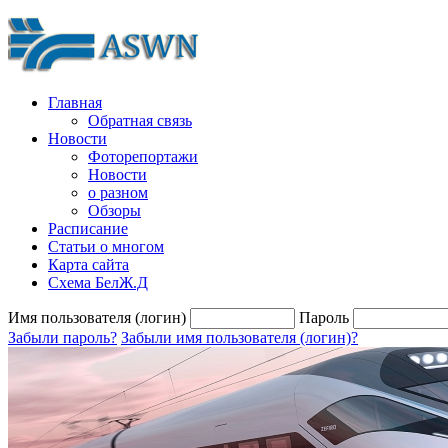
Главная
Обратная связь
Новости
Фоторепортажи
Новости
о разном
Обзоры
Расписание
Статьи о многом
Карта сайта
Схема БелЖ.Д
Имя пользователя (логин)
Пароль
Забыли пароль?
Забыли имя пользователя (логин)?