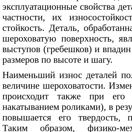
эксплуатационные свойства дет
частности, их износостойкос
стойкость. Деталь, обработан
шероховатую поверхность, я
выступов (гребешков) и впади
размеров по высоте и шагу.
Наименьший износ деталей по
величине шероховатости. Изме
происходит также при его 
накатыванием роликами), в резу
повышается его твердость, 
Таким образом, физико-мех