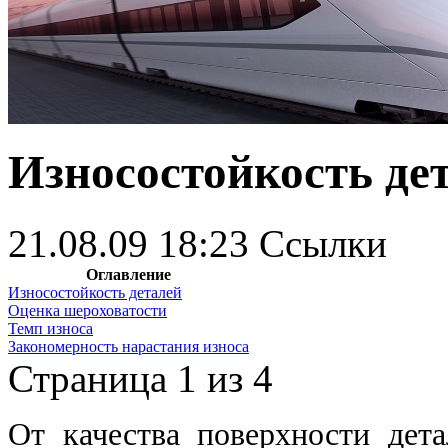
Износостойкость де
21.08.09 18:23
Ссылки
Оглавление
Износостойкость деталей
Оценка шероховатости
Темп износа
Закономерность нарастания износа
Страница 1 из 4
От качества поверхности дета