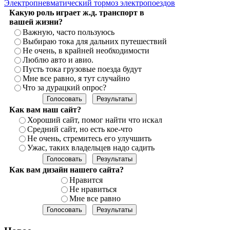
Электропневматический тормоз электропоездов
Какую роль играет ж.д. транспорт в
вашей жизни?
Важную, часто пользуюсь
Выбираю тока для дальних путешествий
Не очень, в крайней необходимости
Люблю авто и авио.
Пусть тока грузовые поезда будут
Мне все равно, я тут случайно
Что за дурацкий опрос?
Как вам наш сайт?
Хороший сайт, помог найти что искал
Средний сайт, но есть кое-что
Не очень, стремитесь его улучшить
Ужас, таких владельцев надо садить
Как вам дизайн нашего сайта?
Нравится
Не нравиться
Мне все равно