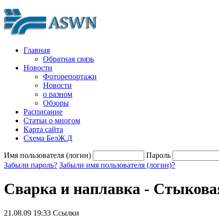
Главная
Обратная связь
Новости
Фоторепортажи
Новости
о разном
Обзоры
Расписание
Статьи о многом
Карта сайта
Схема БелЖ.Д
Имя пользователя (логин)
Пароль
Забыли пароль?
Забыли имя пользователя (логин)?
Сварка и наплавка - Стыкова
21.08.09 19:33
Ссылки