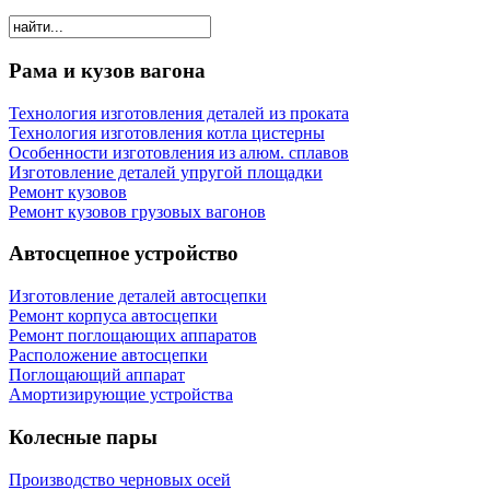
Рама и кузов вагона
Технология изготовления деталей из проката
Технология изготовления котла цистерны
Особенности изготовления из алюм. сплавов
Изготовление деталей упругой площадки
Ремонт кузовов
Ремонт кузовов грузовых вагонов
Автосцепное устройство
Изготовление деталей автосцепки
Ремонт корпуса автосцепки
Ремонт поглощающих аппаратов
Расположение автосцепки
Поглощающий аппарат
Амортизирующие устройства
Колесные пары
Производство черновых осей