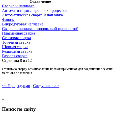
Оглавление
Сварка и наплавка
Автоматизация сварочных процессов
Автоматическая сварка и наплавка
Флюсы
Вибродуговая наплавка
Сварка и наплавка порошковой проволокой
Плазменная сварка
Стыковая сварка
Точечная сварка
Шовная сварка
Рельефная сварка
Газовая сварка
Страница 8 из 12
Стыковую сварку без оплавления кромок применяют для соединения элемент
местного оплавления.
<< Предыдущая
-
Следующая >>
//
Поиск по сайту