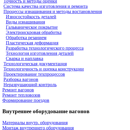
Точность и методы оценки
Система качества изготовления и ремонта
Процессы изнашивания и методы востановления
Износостойкость деталей
Виды изнашивания
Гальваническое покрытие
Электроискровая обработка
Обработка резанием
Пластическая деформация
Разработка технологического процесса
Технология изготовления деталей
Сварка и наплавка
Технологическая документация
Технологичность и оценка конструкции
Проектирование техпроцессов
Разборка вагонов
Неразрушающий контроль
Ремонт вагонов
Ремонт тепловозов
Формирование поездов
Внутреннее оборудование вагонов
Материалы внутр. оборудования
Монтаж внутреннего оборудования