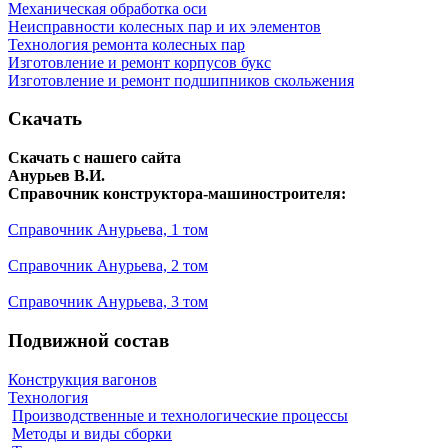
Механическая обработка оси
Неисправности колесных пар и их элементов
Технология ремонта колесных пар
Изготовление и ремонт корпусов букс
Изготовление и ремонт подшипников скольжения
Скачать
Скачать с нашего сайта
Анурьев В.И.
Справочник конструктора-машиностроителя:
Справочник Анурьева, 1 том
Справочник Анурьева, 2 том
Справочник Анурьева, 3 том
Подвижной состав
Конструкция вагонов
Технология
Производственные и технологические процессы
Методы и виды сборки