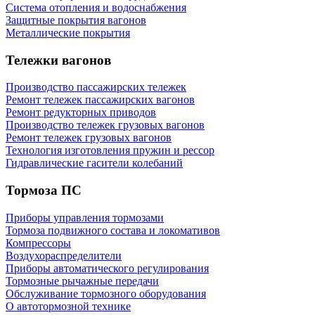
Cистема отопления и водоснабжения
Защитные покрытия вагонов
Металлические покрытия
Тележки вагонов
Производство пассажирских тележек
Ремонт тележек пассажирских вагонов
Ремонт редукторных приводов
Производство тележек грузовых вагонов
Ремонт тележек грузовых вагонов
Технология изготовления пружин и рессор
Гидравлические гасители колебаний
Тормоза ПС
Приборы управления тормозами
Тормоза подвижного состава и локомативов
Компрессоры
Воздухораспределители
Приборы автоматического регулирования
Тормозные рычажные передачи
Обслуживание тормозного оборудования
О автотормозной технике